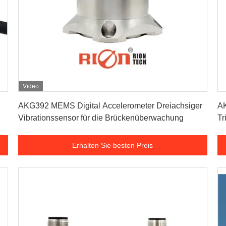
Video
Erhalten Sie besten Preis
AKG392 MEMS Digital Accelerometer Dreiachsiger
AK
Vibrationssensor für die Brückenüberwachung
Tr
Erhalten Sie besten Preis