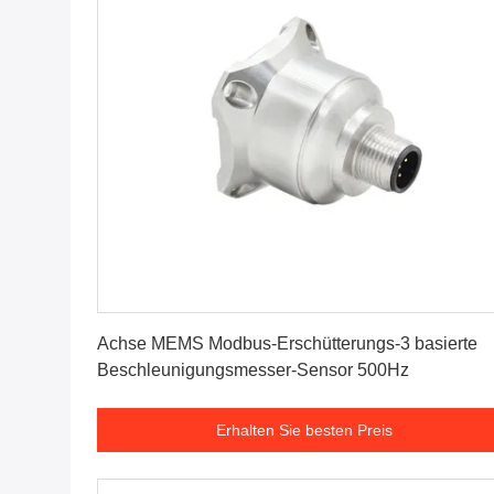
Erhalten Sie besten Preis
Achse MEMS Modbus-Erschütterungs-3 basierte
Beschleunigungsmesser-Sensor 500Hz
Erhalten Sie besten Preis