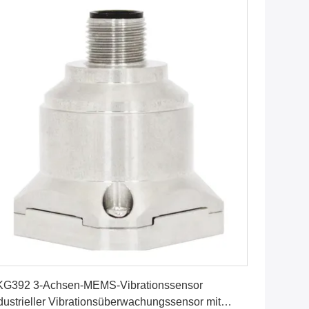
Erhalten Sie besten Preis
G392 3-Achsen-MEMS-Vibrationssensor
dustrieller Vibrationsüberwachungssensor mit