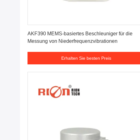
Erhalten Sie besten Preis
AKF390 MEMS-basiertes Beschleuniger für die
Messung von Niederfrequenzvibrationen
Erhalten Sie besten Preis