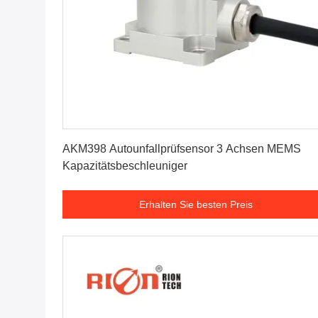
Erhalten Sie besten Preis
AKM398 Autounfallprüfsensor 3 Achsen MEMS
Kapazitätsbeschleuniger
Erhalten Sie besten Preis