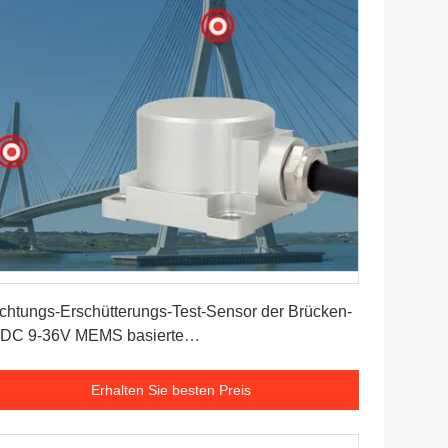
Erhalten Sie besten Preis
chtungs-Erschütterungs-Test-Sensor der Brücken-
 DC 9-36V MEMS basierte
schleunigungsmesser
Erhalten Sie besten Preis