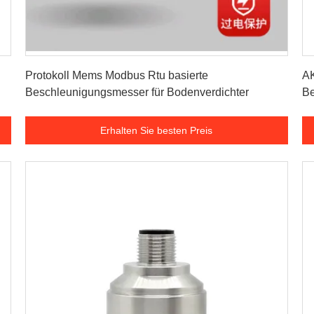
Erhalten Sie besten Preis
Protokoll Mems Modbus Rtu basierte
AK
Beschleunigungsmesser für Bodenverdichter
Be
Erhalten Sie besten Preis