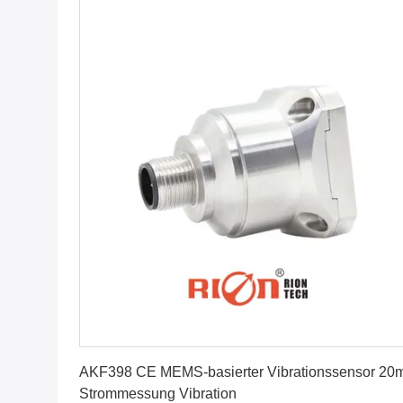
Erhalten Sie besten Preis
AKF398 CE MEMS-basierter Vibrationssensor 20
Strommessung Vibration