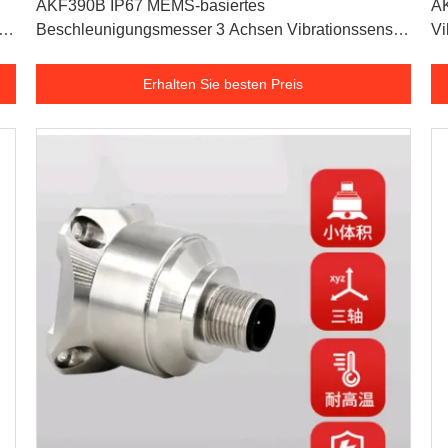
AKF390B IP67 MEMS-basiertes
AK
Beschleunigungsmesser 3 Achsen Vibrationssensor
Vi
Hochleistung
Erhalten Sie besten Preis