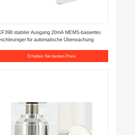
Erhalten Sie besten Preis
F398 stabiler Ausgang 20mA MEMS-basiertes
schleuniger für automatische Überwachung
Erhalten Sie besten Preis