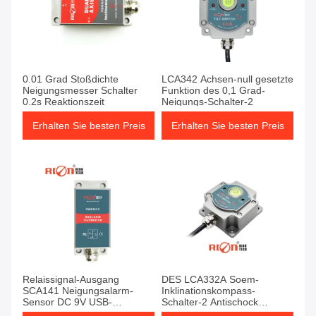
0.01 Grad Stoßdichte
LCA342 Achsen-null gesetzte
Neigungsmesser Schalter
Funktion des 0,1 Grad-
0.2s Reaktionszeit
Neigungs-Schalter-2
Erhalten Sie besten Preis
Erhalten Sie besten Preis
Relaissignal-Ausgang
DES LCA332A Soem-
SCA141 Neigungsalarm-
Inklinationskompass-
Sensor DC 9V USB-
Schalter-2 Antischock
Schaltmodul
Achsen-Winkel-Warnungs-