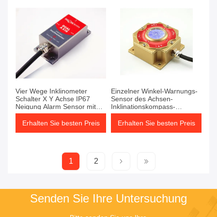
Vier Wege Inklinometer
Einzelner Winkel-Warnungs-
Schalter X Y Achse IP67
Sensor des Achsen-
Neigung Alarm Sensor mit
Inklinationskompass-
Buzzer
Schalter-RION RS232
Erhalten Sie besten Preis
Erhalten Sie besten Preis
1
2
Senden Sie Ihre Untersuchung