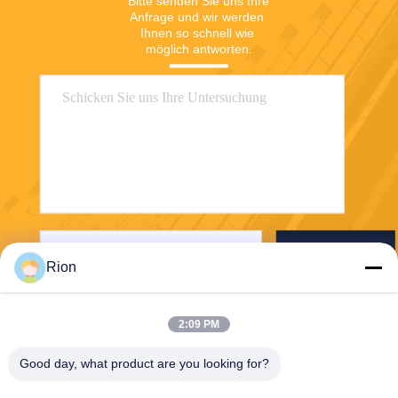
Bitte senden Sie uns Ihre 
Anfrage und wir werden 
Ihnen so schnell wie 
möglich antworten.
Senden Sie
Rion
2:09 PM
Good day, what product are you looking for?
Shenzhen Rion Technology Co., Ltd.