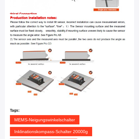
Tags:
MEMS-Neigungswinkelschalter
Inklinationskompass-Schalter 20000g