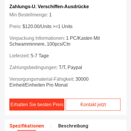
Zahlungs-U. Verschiffen-Ausdrücke
Min Bestellmenge:
1
Preis:
$120.00/Units >=1 Units
Verpackung Informationen:
1 PC/Kasten Mit
Schwamminnere, 100pcs/ctn
Lieferzeit:
5-7 Tage
Zahlungsbedingungen:
T/T, Paypal
Versorgungsmaterial-Fähigkeit:
30000
Einheit/Einheiten Pro Monat
Erhalten Sie besten Preis
Kontakt jetzt
Spezifikationen
Beschreibung