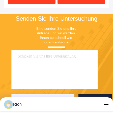
Senden Sie Ihre Untersuchung
Bitte senden Sie uns Ihre 
Anfrage und wir werden 
Ihnen so schnell wie 
möglich antworten.
Senden Sie
Rion