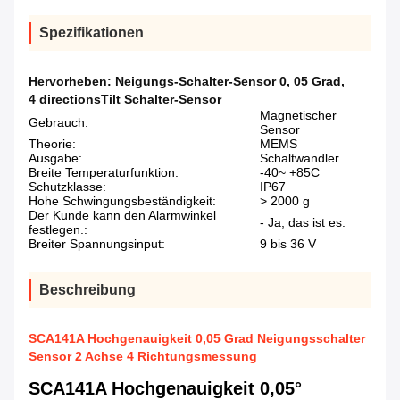
Spezifikationen
Hervorheben:
Neigungs-Schalter-Sensor 0
,
05 Grad
,
4 directionsTilt Schalter-Sensor
Magnetischer
Gebrauch:
Sensor
Theorie:
MEMS
Ausgabe:
Schaltwandler
Breite Temperaturfunktion:
-40~ +85C
Schutzklasse:
IP67
Hohe Schwingungsbeständigkeit:
> 2000 g
Der Kunde kann den Alarmwinkel
- Ja, das ist es.
festlegen.:
Breiter Spannungsinput:
9 bis 36 V
Beschreibung
SCA141A Hochgenauigkeit 0,05 Grad Neigungsschalter
Sensor 2 Achse 4 Richtungsmessung
SCA141A Hochgenauigkeit 0,05°