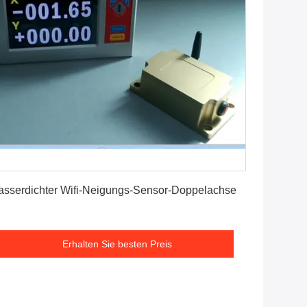
Erhalten Sie besten Preis
sserdichter Wifi-Neigungs-Sensor-Doppelachse
Erhalten Sie besten Preis