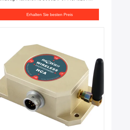
ahtloses
Erhalten Sie besten Preis