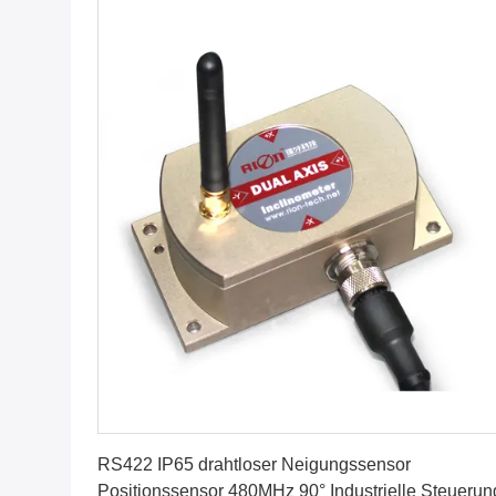
Erhalten Sie besten Preis
RS422 IP65 drahtloser Neigungssensor
Positionssensor 480MHz 90° Industrielle Steuerun