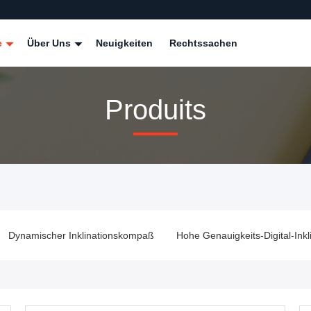
e
Über Uns
Neuigkeiten
Rechtssachen
Produits
Dynamischer Inklinationskompaß
Hohe Genauigkeits-Digital-Ink