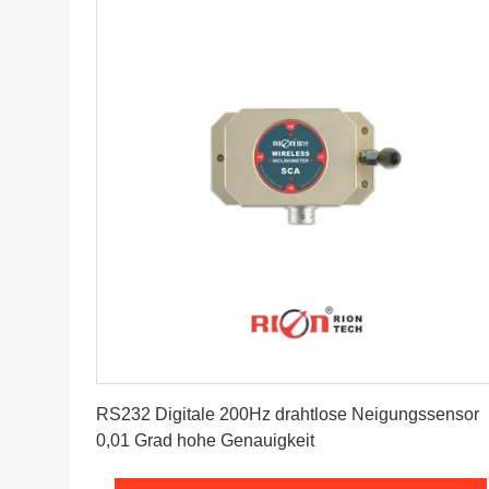
Erhalten Sie besten Preis
RS232 Digitale 200Hz drahtlose Neigungssensor
0,01 Grad hohe Genauigkeit