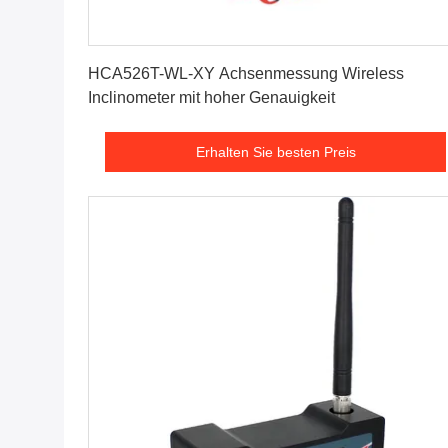
Erhalten Sie besten Preis
HCA526T-WL-XY Achsenmessung Wireless
Inclinometer mit hoher Genauigkeit
Erhalten Sie besten Preis