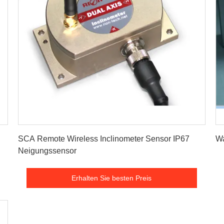
Erhalten Sie besten Preis
I
SCA Remote Wireless Inclinometer Sensor IP67
Wa
Neigungssensor
Erhalten Sie besten Preis