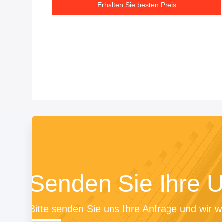
Erhalten Sie besten Preis
Senden Sie Ihre 
Bitte senden Sie uns Ihre Anfrage und wir w