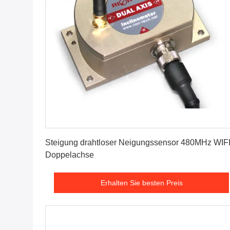
Erhalten Sie besten Preis
Steigung drahtloser Neigungssensor 480MHz WIF
Doppelachse
Erhalten Sie besten Preis