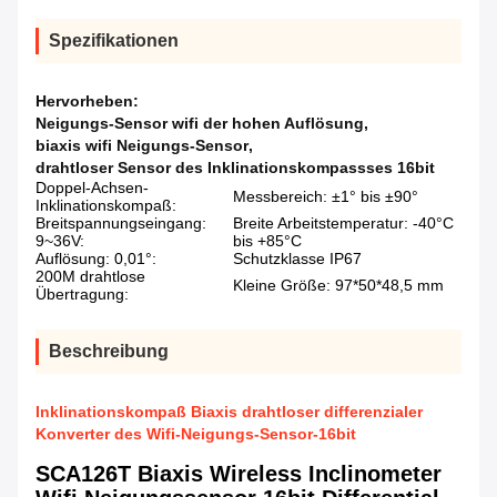
Spezifikationen
Hervorheben:
Neigungs-Sensor wifi der hohen Auflösung
,
biaxis wifi Neigungs-Sensor
,
drahtloser Sensor des Inklinationskompassses 16bit
Doppel-Achsen-
Messbereich: ±1° bis ±90°
Inklinationskompaß:
Breitspannungseingang:
Breite Arbeitstemperatur: -40°C
9~36V:
bis +85°C
Auflösung: 0,01°:
Schutzklasse IP67
200M drahtlose
Kleine Größe: 97*50*48,5 mm
Übertragung:
Beschreibung
Inklinationskompaß Biaxis drahtloser differenzialer
Konverter des Wifi-Neigungs-Sensor-16bit
SCA126T Biaxis Wireless Inclinometer