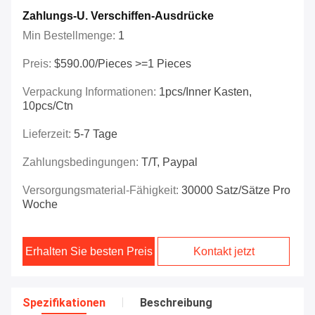
Zahlungs-U. Verschiffen-Ausdrücke
Min Bestellmenge:
1
Preis:
$590.00/Pieces >=1 Pieces
Verpackung Informationen:
1pcs/inner Kasten,
10pcs/ctn
Lieferzeit:
5-7 Tage
Zahlungsbedingungen:
T/T, Paypal
Versorgungsmaterial-Fähigkeit:
30000 Satz/Sätze Pro
Woche
Erhalten Sie besten Preis
Kontakt jetzt
Spezifikationen
Beschreibung