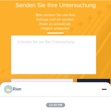
Senden Sie Ihre Untersuchung
Bitte senden Sie uns Ihre 
Anfrage und wir werden 
Ihnen so schnell wie 
möglich antworten.
Senden Sie
Rion
12:28 PM