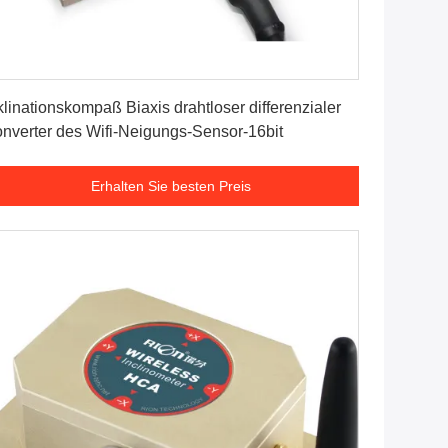
Erhalten Sie besten Preis
klinationskompaß Biaxis drahtloser differenzialer
nverter des Wifi-Neigungs-Sensor-16bit
Erhalten Sie besten Preis