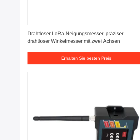
Erhalten Sie besten Preis
Drahtloser LoRa-Neigungsmesser, präziser
drahtloser Winkelmesser mit zwei Achsen
Erhalten Sie besten Preis