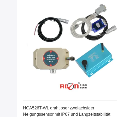
Erhalten Sie besten Preis
HCA526T-WL drahtloser zweiachsiger
Neigungssensor mit IP67 und Langzeitstabilität