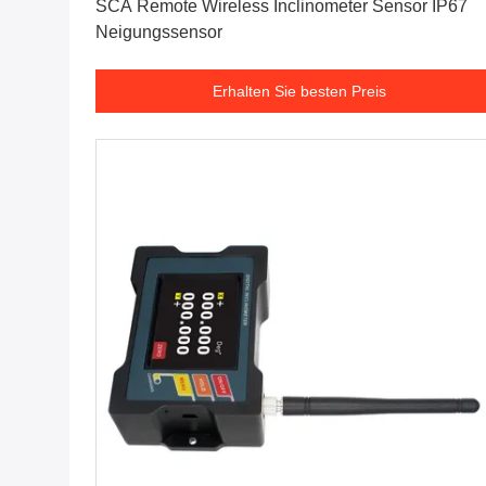
SCA Remote Wireless Inclinometer Sensor IP67
Neigungssensor
Erhalten Sie besten Preis