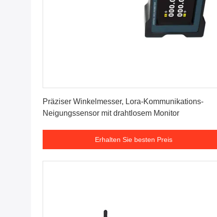
Erhalten Sie besten Preis
Präziser Winkelmesser, Lora-Kommunikations-
Neigungssensor mit drahtlosem Monitor
Erhalten Sie besten Preis