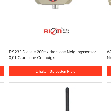
Erhalten Sie besten Preis
RS232 Digitale 200Hz drahtlose Neigungssensor
Wa
0,01 Grad hohe Genauigkeit
N
Erhalten Sie besten Preis