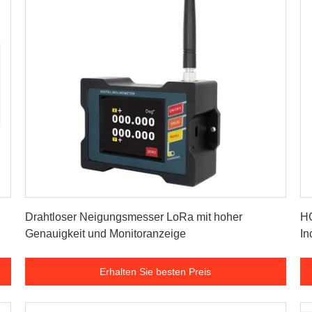
Erhalten Sie besten Preis
Drahtloser Neigungsmesser LoRa mit hoher
H
Genauigkeit und Monitoranzeige
In
Erhalten Sie besten Preis