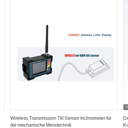
V
Erhalten Sie besten Preis
Wireless Transmission Tilt Sensor Inclinometer für
DA
die mechanische Messtechnik
Ko