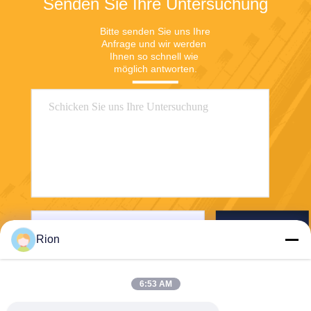
Senden Sie Ihre Untersuchung
Bitte senden Sie uns Ihre 
Anfrage und wir werden 
Ihnen so schnell wie 
möglich antworten.
Senden Sie
Rion
6:53 AM