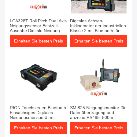
LCA328T Roll Pitch Dual Axis
Digitales Achsen-
Neigungssensor Echtzeit-
Inklinometer der industriellen
Ausgabe Digitale Neigung
Klasse 2 mit Bluetooth für
Meter
Messdaten
Erhalten Sie besten Preis
Erhalten Sie besten Preis
RION Touchscreen Bluetooth
SMI825 Neigungsmonitor für
Einsachsiges Digitales
Datenübertragung und -
Neigungsmessgerät mit
anzeige,RS485: 500m
Magnetbasis
Erhalten Sie besten Preis
Erhalten Sie besten Preis