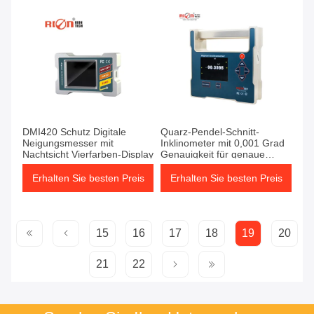
DMI420 Schutz Digitale
Quarz-Pendel-Schnitt-
Neigungsmesser mit
Inklinometer mit 0,001 Grad
Nachtsicht Vierfarben-Display
Genauigkeit für genaue
Messwerte
Erhalten Sie besten Preis
Erhalten Sie besten Preis
15
16
17
18
19
20
21
22