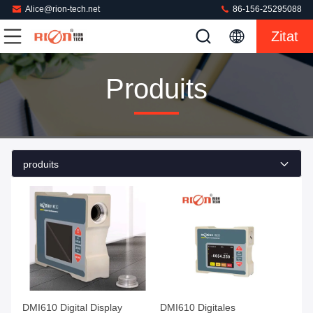
Alice@rion-tech.net
86-156-25295088
Zitat
Produits
produits
DMI610 Digital Display
DMI610 Digitales