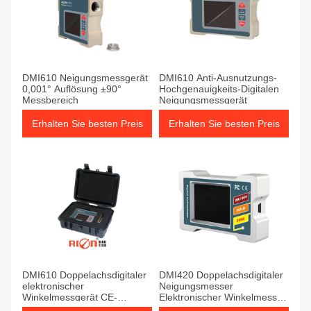
DMI610 Neigungsmessgerät
DMI610 Anti-Ausnutzungs-
0,001° Auflösung ±90°
Hochgenauigkeits-Digitalen
Messbereich
Neigungsmessgerät
Erhalten Sie besten Preis
Erhalten Sie besten Preis
DMI610 Doppelachsdigitaler
DMI420 Doppelachsdigitaler
elektronischer
Neigungsmesser
Winkelmessgerät CE-
Elektronischer Winkelmesser
Präzision,Digitaler
IP54