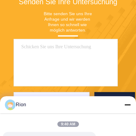
Senden Sie Ihre Untersuchung
Bitte senden Sie uns Ihre 
Anfrage und wir werden 
Ihnen so schnell wie 
möglich antworten.
Senden Sie
Rion
9:40 AM