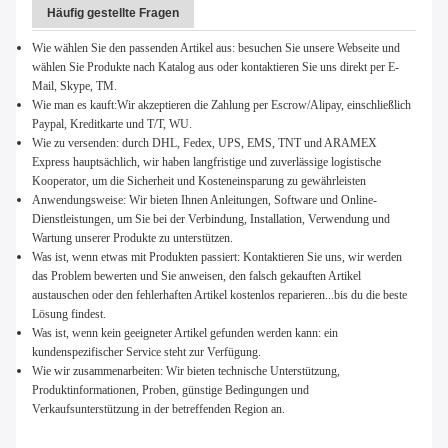
Häufig gestellte Fragen
Wie wählen Sie den passenden Artikel aus: besuchen Sie unsere Webseite und
wählen Sie Produkte nach Katalog aus oder kontaktieren Sie uns direkt per E-
Mail, Skype, TM.
Wie man es kauft:
Wir akzeptieren die Zahlung per Escrow/Alipay, einschließlich
Paypal, Kreditkarte und T/T, WU.
Wie zu versenden: durch DHL, Fedex, UPS, EMS, TNT und ARAMEX
Express hauptsächlich, wir haben langfristige und zuverlässige logistische
Kooperator, um die Sicherheit und Kosteneinsparung zu gewährleisten
Anwendungsweise: Wir bieten Ihnen Anleitungen, Software und Online-
Dienstleistungen, um Sie bei der Verbindung, Installation, Verwendung und
Wartung unserer Produkte zu unterstützen.
Was ist, wenn etwas mit Produkten passiert: Kontaktieren Sie uns, wir werden
das Problem bewerten und Sie anweisen, den falsch gekauften Artikel
austauschen oder den fehlerhaften Artikel kostenlos reparieren...bis du die beste
Lösung findest.
Was ist, wenn kein geeigneter Artikel gefunden werden kann: ein
kundenspezifischer Service steht zur Verfügung.
Wie wir zusammenarbeiten: Wir bieten technische Unterstützung,
Produktinformationen, Proben, günstige Bedingungen und
Verkaufsunterstützung in der betreffenden Region an.