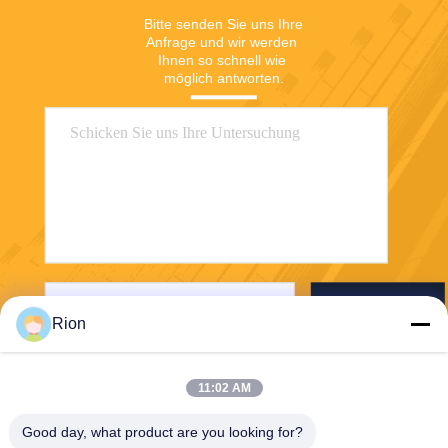
Bitte senden Sie uns Ihre 
Anfrage und wir werden 
Ihnen so schnell wie 
möglich antworten.
Senden Sie
Rion
11:02 AM
Good day, what product are you looking for?