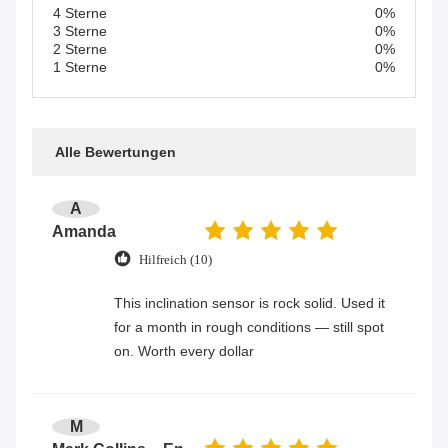
4 Sterne
0%
3 Sterne
0%
2 Sterne
0%
1 Sterne
0%
Alle Bewertungen
A
Amanda
Hilfreich (10)
This inclination sensor is rock solid. Used it
for a month in rough conditions — still spot
on. Worth every dollar
M