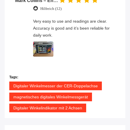
Mark Collins – Engineer
Hilfreich (12)
Very easy to use and readings are clear.
Accuracy is good and it’s been reliable for
daily work.
Tags:
Digitaler Winkelmesser der CER-Doppelachse
magnetisches digitales Winkelmessgerät
Digitaler Winkelindikator mit 2 Achsen