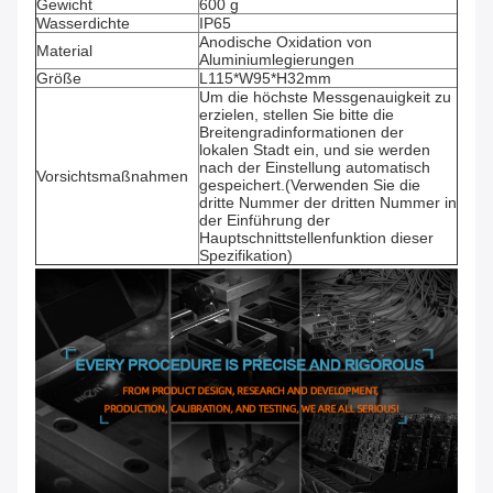
Gewicht
600 g
Wasserdichte
IP65
Anodische Oxidation von
Material
Aluminiumlegierungen
Größe
L115*W95*H32mm
Um die höchste Messgenauigkeit zu
erzielen, stellen Sie bitte die
Breitengradinformationen der
lokalen Stadt ein, und sie werden
nach der Einstellung automatisch
Vorsichtsmaßnahmen
gespeichert.(Verwenden Sie die
dritte Nummer der dritten Nummer in
der Einführung der
Hauptschnittstellenfunktion dieser
Spezifikation)