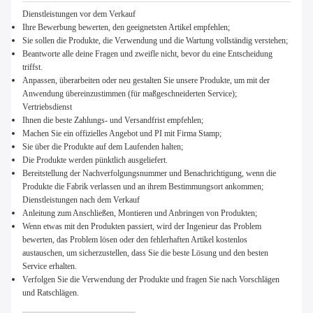
Dienstleistungen vor dem Verkauf
Ihre Bewerbung bewerten, den geeignetsten Artikel empfehlen;
Sie sollen die Produkte, die Verwendung und die Wartung vollständig verstehen;
Beantworte alle deine Fragen und zweifle nicht, bevor du eine Entscheidung
triffst.
Anpassen, überarbeiten oder neu gestalten Sie unsere Produkte, um mit der
Anwendung übereinzustimmen (für maßgeschneiderten Service);
Vertriebsdienst
Ihnen die beste Zahlungs- und Versandfrist empfehlen;
Machen Sie ein offizielles Angebot und PI mit Firma Stamp;
Sie über die Produkte auf dem Laufenden halten;
Die Produkte werden pünktlich ausgeliefert.
Bereitstellung der Nachverfolgungsnummer und Benachrichtigung, wenn die
Produkte die Fabrik verlassen und an ihrem Bestimmungsort ankommen;
Dienstleistungen nach dem Verkauf
Anleitung zum Anschließen, Montieren und Anbringen von Produkten;
Wenn etwas mit den Produkten passiert, wird der Ingenieur das Problem
bewerten, das Problem lösen oder den fehlerhaften Artikel kostenlos
austauschen, um sicherzustellen, dass Sie die beste Lösung und den besten
Service erhalten.
Verfolgen Sie die Verwendung der Produkte und fragen Sie nach Vorschlägen
und Ratschlägen.