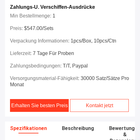
Zahlungs-U. Verschiffen-Ausdrücke
Min Bestellmenge:
1
Preis:
$547.00/Sets
Verpackung Informationen:
1pcs/box, 10pcs/ctn
Lieferzeit:
7 Tage Für Proben
Zahlungsbedingungen:
T/T, Paypal
Versorgungsmaterial-Fähigkeit:
30000 Satz/Sätze Pro
Monat
Erhalten Sie besten Preis
Kontakt jetzt
Spezifikationen
Beschreibung
Bewertunge
&