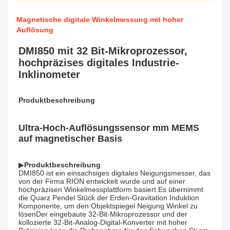
Magnetische digitale Winkelmessung mit hoher
Auflösung
DMI850 mit 32 Bit-Mikroprozessor, 
hochpräzises digitales Industrie-
Inklinometer
Produktbeschreibung
Ultra-Hoch-Auflösungssensor mm MEMS 
auf magnetischer Basis
▶
Produktbeschreibung
DMI850 ist ein einsachsiges digitales Neigungsmesser, das 
von der Firma RION entwickelt wurde und auf einer 
hochpräzisen Winkelmessplattform basiert.Es übernimmt 
die Quarz Pendel Stück der Erden-Gravitation Induktion 
Komponente, um den Objektspiegel Neigung Winkel zu 
lösenDer eingebaute 32-Bit-Mikroprozessor und der 
kollozierte 32-Bit-Analog-Digital-Konverter mit hoher 