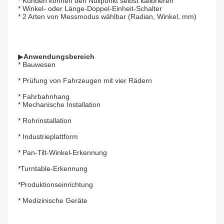
* Kunden können den Nullpunkt selbst kalibrieren
* Winkel- oder Länge-Doppel-Einheit-Schalter
* 2 Arten von Messmodus wählbar (Radian, Winkel, mm)
▶
Anwendungsbereich
* Bauwesen
* Prüfung von Fahrzeugen mit vier Rädern
* Fahrbahnhang
* Mechanische Installation
* Rohrinstallation
* Industrieplattform
* Pan-Tilt-Winkel-Erkennung
*Turntable-Erkennung
*Produktionseinrichtung
* Medizinische Geräte