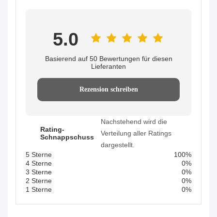
5.0
Basierend auf 50 Bewertungen für diesen
Lieferanten
Rezension schreiben
Nachstehend wird die
Rating-
Verteilung aller Ratings
Schnappschuss
dargestellt.
5 Sterne
100%
4 Sterne
0%
3 Sterne
0%
2 Sterne
0%
1 Sterne
0%