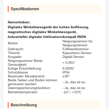
Spezifikationen
Hervorheben:
Digitales Winkelmessgerät der hohen Auflösung
,
magnetisches digitales Winkelmessgerät
,
Industrieller digitaler Inklinationskompaß RION
Neigungssensor für
Marke:
Neigungssensor
Gebrauch:
Füllstandssensor
Theorie:
Kapazitanz-Sensor
Ausgabe:
Digital-Sensor
Neigungssensor Beste
< 0,001°
Genauigkeit:
Eckige Entschließung:
0.0005°
Schutzklasse:
IP54
Maximaler Messbereich:
±30°
Beide Seiten und Boden können
- Ja, das ist es.
gemessen werden:
Datenspeicherungsfunktion:
- Ja, das ist es.
Betriebstemperatur:
-10°~ +70℃
Beschreibung