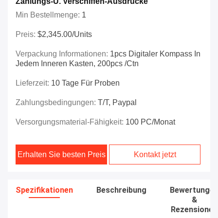
Zahlungs-U. Verschiffen-Ausdrücke
Min Bestellmenge:
1
Preis:
$2,345.00/Units
Verpackung Informationen:
1pcs Digitaler Kompass In
Jedem Inneren Kasten, 200pcs /ctn
Lieferzeit:
10 Tage Für Proben
Zahlungsbedingungen:
T/T, Paypal
Versorgungsmaterial-Fähigkeit:
100 PC/Monat
Erhalten Sie besten Preis
Kontakt jetzt
Spezifikationen
Beschreibung
Bewertunge
&
Rezensionen