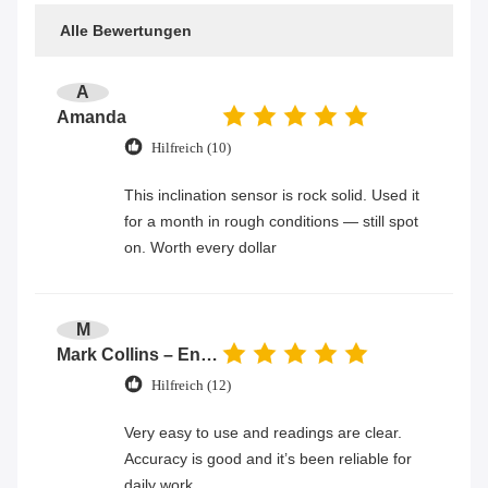
Alle Bewertungen
A
Amanda
Hilfreich (10)
This inclination sensor is rock solid. Used it
for a month in rough conditions — still spot
on. Worth every dollar
M
Mark Collins – Engineer
Hilfreich (12)
Very easy to use and readings are clear.
Accuracy is good and it’s been reliable for
daily work.