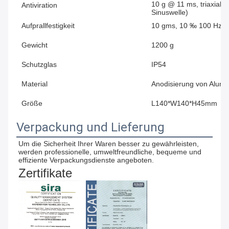
10 g @ 11 ms, triaxial u
Antiviration
Sinuswelle)
Aufprallfestigkeit
10 gms, 10 ‰ 100 Hz
Gewicht
1200 g
Schutzglas
IP54
Material
Anodisierung von Alumi
Größe
L140*W140*H45mm
Verpackung und Lieferung
Um die Sicherheit Ihrer Waren besser zu gewährleisten, 
werden professionelle, umweltfreundliche, bequeme und 
effiziente Verpackungsdienste angeboten.
Zertifikate