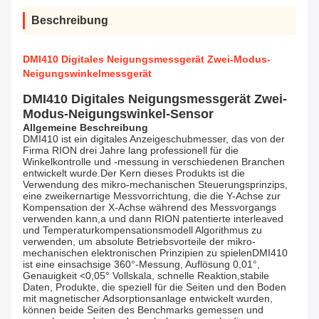
Beschreibung
DMI410 Digitales Neigungsmessgerät Zwei-Modus-
Neigungswinkelmessgerät
DMI410 Digitales Neigungsmessgerät Zwei-
Modus-Neigungswinkel-Sensor
Allgemeine Beschreibung
DMI410 ist ein digitales Anzeigeschubmesser, das von der
Firma RION drei Jahre lang professionell für die
Winkelkontrolle und -messung in verschiedenen Branchen
entwickelt wurde.Der Kern dieses Produkts ist die
Verwendung des mikro-mechanischen Steuerungsprinzips,
eine zweikernartige Messvorrichtung, die die Y-Achse zur
Kompensation der X-Achse während des Messvorgangs
verwenden kann,a und dann RION patentierte interleaved
und Temperaturkompensationsmodell Algorithmus zu
verwenden, um absolute Betriebsvorteile der mikro-
mechanischen elektronischen Prinzipien zu spielenDMI410
ist eine einsachsige 360°-Messung, Auflösung 0,01°,
Genauigkeit <0,05° Vollskala, schnelle Reaktion,stabile
Daten, Produkte, die speziell für die Seiten und den Boden
mit magnetischer Adsorptionsanlage entwickelt wurden,
können beide Seiten des Benchmarks gemessen und