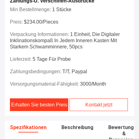
Zahlungs-U. Verschiffen-Ausdrücke
Min Bestellmenge:
1 Stücke
Preis:
$234.00/Pieces
Verpackung Informationen:
1 Einheit, Die Digitaler
Inklinationskompaß In Jedem Inneren Kasten Mit
Starkem Schwamminnere, 50pcs
Lieferzeit:
5 Tage Für Probe
Zahlungsbedingungen:
T/T, Paypal
Versorgungsmaterial-Fähigkeit:
3000/month
Erhalten Sie besten Preis
Kontakt jetzt
Spezifikationen
Beschreibung
Bewertunge
&