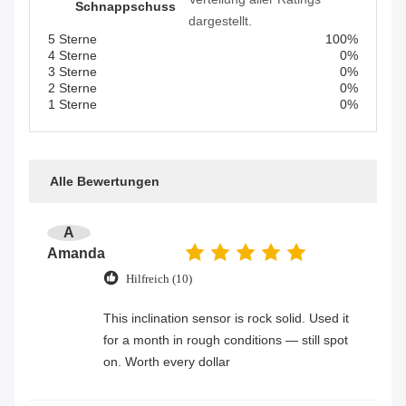
Schnappschuss
dargestellt.
5 Sterne
100%
4 Sterne
0%
3 Sterne
0%
2 Sterne
0%
1 Sterne
0%
Alle Bewertungen
A
Amanda
Hilfreich (10)
This inclination sensor is rock solid. Used it
for a month in rough conditions — still spot
on. Worth every dollar