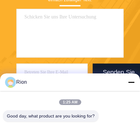
Senden Sie
Rion
1:25 AM
Good day, what product are you looking for?
Shenzhen Rion Technology Co., Ltd.
Alice@rion-tech.net