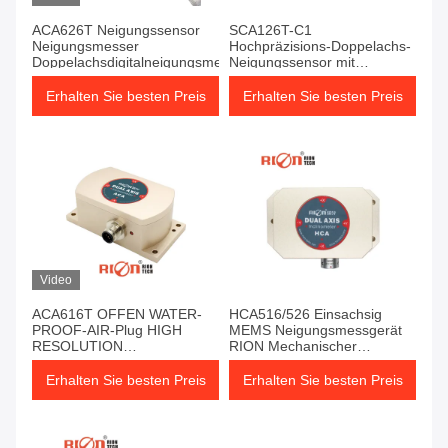
ACA626T Neigungssensor
SCA126T-C1
Neigungsmesser
Hochpräzisions-Doppelachs-
Doppelachsdigitalneigungsmesser
Neigungssensor mit
CANopen-Ausgang
Erhalten Sie besten Preis
Erhalten Sie besten Preis
Video
ACA616T OFFEN WATER-
HCA516/526 Einsachsig
PROOF-AIR-Plug HIGH
MEMS Neigungsmessgerät
RESOLUTION
RION Mechanischer
Einfachachsenneigung
Neigungsmessgerät
Erhalten Sie besten Preis
Erhalten Sie besten Preis