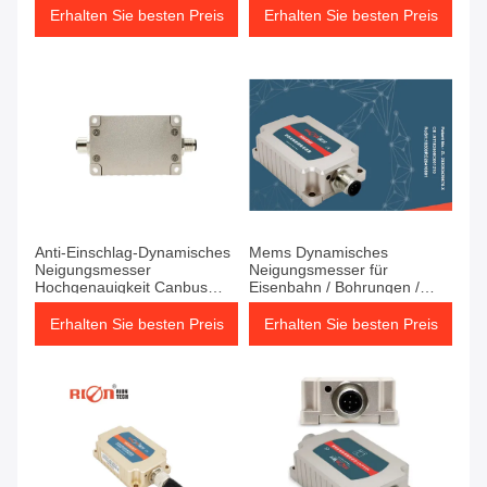
Erhalten Sie besten Preis
Erhalten Sie besten Preis
Anti-Einschlag-Dynamisches
Mems Dynamisches
Neigungsmesser
Neigungsmesser für
Hochgenauigkeit Canbus
Eisenbahn / Bohrungen /
Neigungssensor
Schifffahrt
Erhalten Sie besten Preis
Erhalten Sie besten Preis