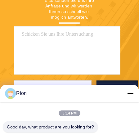
Bitte senden Sie uns Ihre 
Anfrage und wir werden 
Ihnen so schnell wie 
möglich antworten.
Senden Sie
Rion
3:14 PM
Good day, what product are you looking for?
Shenzhen Rion Technology Co., Ltd.