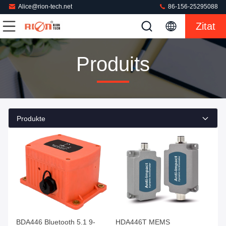
Alice@rion-tech.net
86-156-25295088
Zitat
Produits
Produkte
BDA446 Bluetooth 5.1 9-
HDA446T MEMS