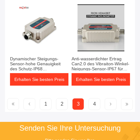
Dynamischer Steigungs-
Anti-wasserdichter Ertrag
Sensor-hohe Genauigkeit
Can2.0 des Vibraiton-Winkel-
des Schutz-IP68
Neigungs-Sensor-IP67 für
Datenspeicherung 0,1 Grad-
Kran
4GB
Erhalten Sie besten Preis
Erhalten Sie besten Preis
1
2
3
4
Senden Sie Ihre Untersuchung