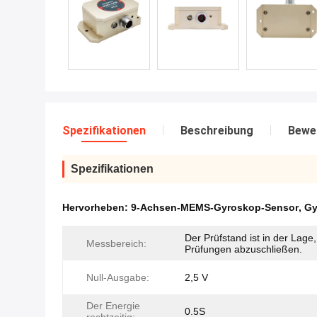
Spezifikationen
Beschreibung
Bewe
Spezifikationen
Hervorheben:
9-Achsen-MEMS-Gyroskop-Sensor
,
Gy
Der Prüfstand ist in der Lage,
Messbereich:
Prüfungen abzuschließen.
Null-Ausgabe:
2,5 V
Der Energie
0.5S