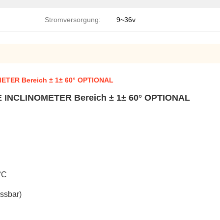
Stromversorgung:
9~36v
TER Bereich ± 1± 60° OPTIONAL
 INCLINOMETER Bereich ± 1± 60° OPTIONAL
°C
ssbar)