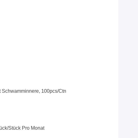
t Schwamminnere, 100pcs/ctn
ück/Stück Pro Monat