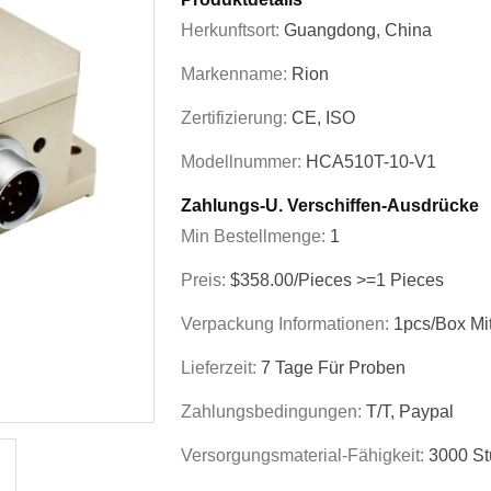
Herkunftsort:
Guangdong, China
Markenname:
Rion
Zertifizierung:
CE, ISO
Modellnummer:
HCA510T-10-V1
Zahlungs-U. Verschiffen-Ausdrücke
Min Bestellmenge:
1
Preis:
$358.00/Pieces >=1 Pieces
Verpackung Informationen:
1pcs/box Mi
Lieferzeit:
7 Tage Für Proben
Zahlungsbedingungen:
T/T, Paypal
Versorgungsmaterial-Fähigkeit:
3000 St