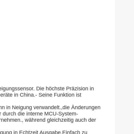
ungssensor. Die höchste Präzision in
äte in China.- Seine Funktion ist
nn in Neigung verwandelt.
,
die Änderungen
r durch die interne MCU-System-
rnehmen., während gleichzeitig auch der
igung in Echtzeit Ausgabe
,
Einfach zu