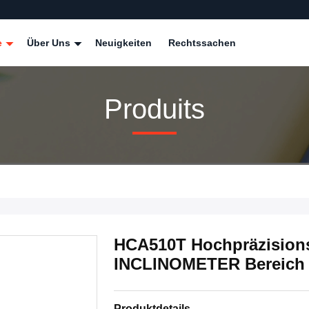
e
Über Uns
Neuigkeiten
Rechtssachen
Produits
HCA510T Hochpräzisio
INCLINOMETER Bereich 
Produktdetails