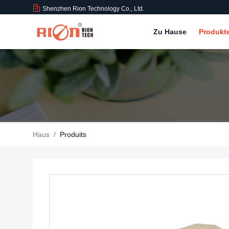
Shenzhen Rion Technology Co., Ltd.
Zu Hause
Produkt
Haus
/
Produits