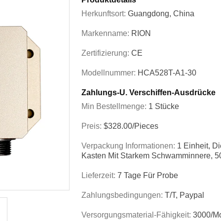
Herkunftsort:
Guangdong, China
Markenname:
RION
Zertifizierung:
CE
Modellnummer:
HCA528T-A1-30
Zahlungs-U. Verschiffen-Ausdrücke
Min Bestellmenge:
1 Stücke
Preis:
$328.00/Pieces
Verpackung Informationen:
1 Einheit, D
Kasten Mit Starkem Schwamminnere, 5
Lieferzeit:
7 Tage Für Probe
Zahlungsbedingungen:
T/T, Paypal
Versorgungsmaterial-Fähigkeit:
3000/m