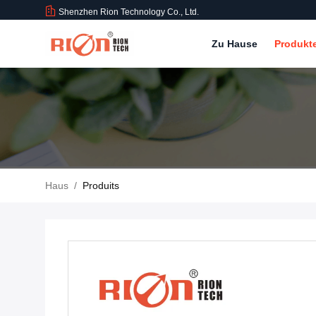
Shenzhen Rion Technology Co., Ltd.
Zu Hause
Produkt
Haus
/
Produits