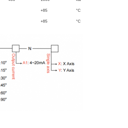
+85
°C
+85
°C