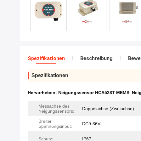
Spezifikationen
Beschreibung
Bewe
Spezifikationen
Hervorheben:
Neigungssensor HCA528T MEMS
,
Nei
Messachse des
Doppelachse (Zweiachse)
Neigungssensors:
Breiter
DC9-36V
Spannungsinput:
Schutz:
IP67