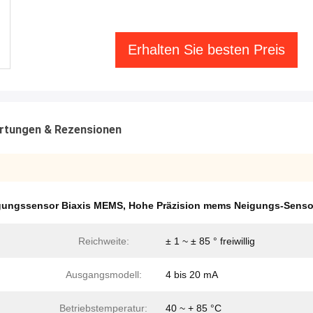
Erhalten Sie besten Preis
rtungen & Rezensionen
gungssensor Biaxis MEMS
,
Hohe Präzision mems Neigungs-Senso
Reichweite:
± 1 ~ ± 85 ° freiwillig
Ausgangsmodell:
4 bis 20 mA
Betriebstemperatur:
40 ~ + 85 °C