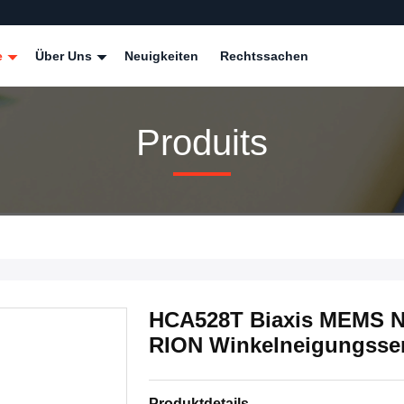
e
Über Uns
Neuigkeiten
Rechtssachen
Produits
HCA528T Biaxis MEMS N
RION Winkelneigungsse
Produktdetails