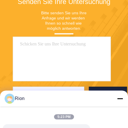
Senden Sie Ihre Untersuchung
Bitte senden Sie uns Ihre 
Anfrage und wir werden 
Ihnen so schnell wie 
möglich antworten.
Senden Sie
Rion
5:23 PM