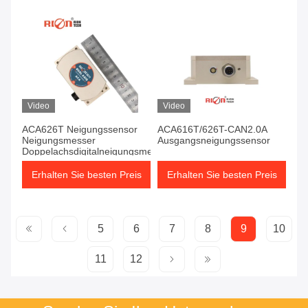
Video
Video
ACA626T Neigungssensor
ACA616T/626T-CAN2.0A
Neigungsmesser
Ausgangsneigungssensor
Doppelachsdigitalneigungsmesser
Erhalten Sie besten Preis
Erhalten Sie besten Preis
5
6
7
8
9
10
11
12