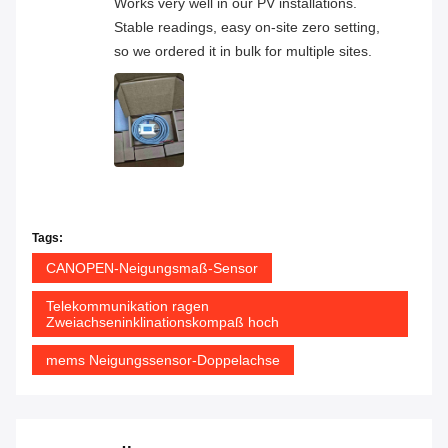
Works very well in our PV installations.
Stable readings, easy on-site zero setting,
so we ordered it in bulk for multiple sites.
Tags:
CANOPEN-Neigungsmaß-Sensor
Telekommunikation ragen
Zweiachseninklinationskompaß hoch
mems Neigungssensor-Doppelachse