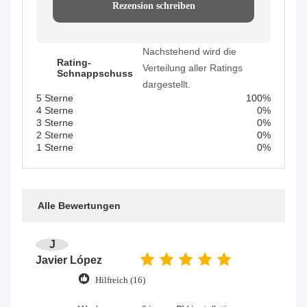
Rezension schreiben
Nachstehend wird die
Rating-
Verteilung aller Ratings
Schnappschuss
dargestellt.
5 Sterne
100%
4 Sterne
0%
3 Sterne
0%
2 Sterne
0%
1 Sterne
0%
Alle Bewertungen
J
Javier López
Hilfreich (16)