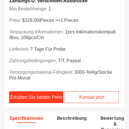
Zahlungs-U. Verschiffen-Ausdrücke
Min Bestellmenge:
1
Preis:
$328.00/Pieces >=1 Pieces
Verpackung Informationen:
1pcs Inklinationskompaß
/box, 100pcs/ctn
Lieferzeit:
7 Tage Für Probe
Zahlungsbedingungen:
T/T, Paypal
Versorgungsmaterial-Fähigkeit:
3000-Teilig/Stücke
Pro Monat
Erhalten Sie besten Preis
Kontakt jetzt
Spezifikationen
Beschreibung
Bewertunge
&