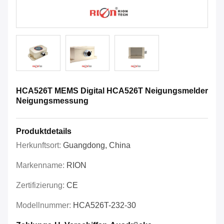
HCA526T MEMS Digital HCA526T Neigungsmelder
Neigungsmessung
Produktdetails
Herkunftsort:
Guangdong, China
Markenname:
RION
Zertifizierung:
CE
Modellnummer:
HCA526T-232-30