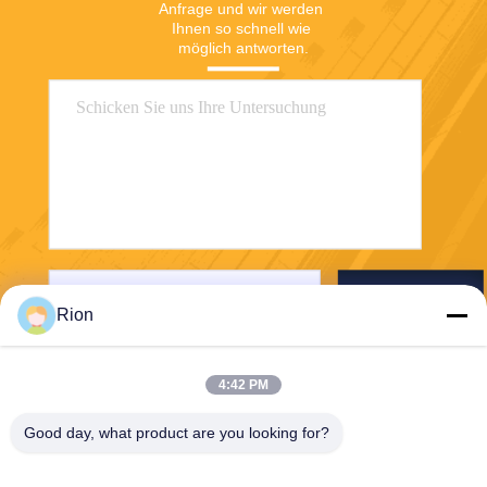
Anfrage und wir werden 
Ihnen so schnell wie 
möglich antworten.
Senden Sie
Rion
4:42 PM
Good day, what product are you looking for?
Shenzhen Rion Technology Co., Ltd.