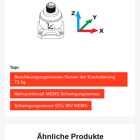
Tags:
Beschleunigungsmesser-Sensor der Erschütterung
73.5g
Mehrpunktmaß MEMS Schwingungssensor
Schwingungssensor DCs 36V MEMS
Ähnliche Produkte