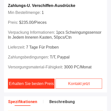
Zahlungs-U. Verschiffen-Ausdrücke
Min Bestellmenge:
1
Preis:
$235.00/Pieces
Verpackung Informationen:
1pcs Schwingungssensor
In Jedem Inneren Kasten, 50pcs/ctn
Lieferzeit:
7 Tage Für Proben
Zahlungsbedingungen:
T/T, Paypal
Versorgungsmaterial-Fähigkeit:
3000 PC/Monat
Erhalten Sie besten Preis
Kontakt jetzt
Spezifikationen
Beschreibung