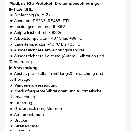
Modbus Rtu-Protokoll Dreiachsbeschleuniger
▶ FEATURE
★ Dreiachsig (X, Y, Z)
★ Ausgang: RS232; RS485; TTL
★ Leistungsspannung: 9~36V
★ Aufprallsicherheit: 2000G
★ Arbeitstemperatur: -40 °C bis +85 °C
★ Lagertemperatur: -40 °C bis +85 °C
★ Ausgezeichnete Abweichungsstabilität
★ Ausgezeichnete Leistung (Aufprall, Vibration und
Temperatur)
▶ Anwendung
★ Absturzprotokolle, Ermüdungsüberwachung und -
vorhersage
★ Windenergieerzeugung
★ Niedrigfrequente Vibrationen und automatische
Überwachung
★ Fahrzeug
★ Großmaschinen, Motoren
★ Armamentarium
★ Brücke
★ Straßenruder