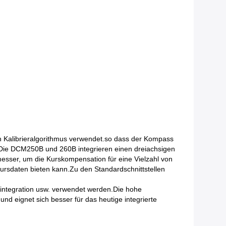
n Kalibrieralgorithmus verwendet.so dass der Kompass
nDie DCM250B und 260B integrieren einen dreiachsigen
esser, um die Kurskompensation für eine Vielzahl von
rsdaten bieten kann.Zu den Standardschnittstellen
mintegration usw. verwendet werden.Die hohe
d eignet sich besser für das heutige integrierte