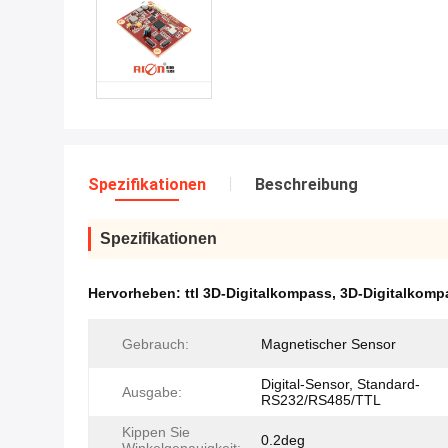
Spezifikationen
Beschreibung
Spezifikationen
Hervorheben:
ttl 3D-Digitalkompass
,
3D-Digitalkompa
Gebrauch:
Magnetischer Sensor
Digital-Sensor, Standard-
Ausgabe:
RS232/RS485/TTL
Kippen Sie
0.2deg