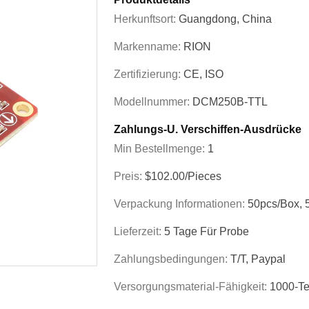
Herkunftsort:
Guangdong, China
Markenname:
RION
Zertifizierung:
CE, ISO
Modellnummer:
DCM250B-TTL
Zahlungs-U. Verschiffen-Ausdrücke
Min Bestellmenge:
1
Preis:
$102.00/Pieces
Verpackung Informationen:
50pcs/box, 
Lieferzeit:
5 Tage Für Probe
Zahlungsbedingungen:
T/T, Paypal
Versorgungsmaterial-Fähigkeit:
1000-Te