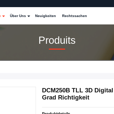
e
Über Uns
Neuigkeiten
Rechtssachen
Produits
DCM250B TLL 3D Digital
Grad Richtigkeit
Produktdetails