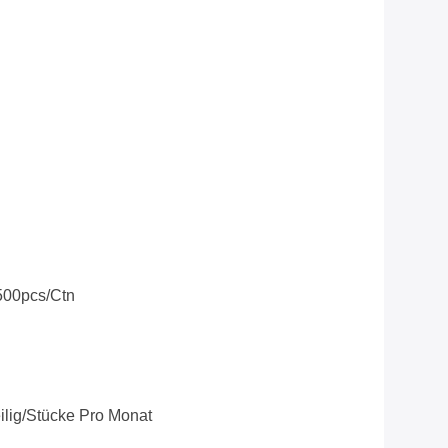
500pcs/ctn
ilig/Stücke Pro Monat