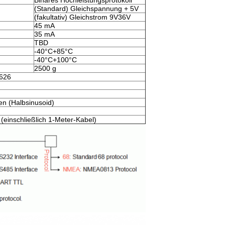
Binäres Hochleistungsprotokoll
(Standard) Gleichspannung + 5V
(fakultativ) Gleichstrom 9V36V
45 mA
35 mA
TBD
-40°C+85°C
-40°C+100°C
2500 g
626
n (Halbsinusoid)
 (einschließlich 1-Meter-Kabel)