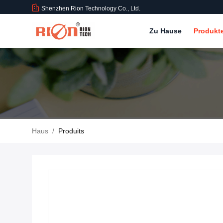
Shenzhen Rion Technology Co., Ltd.
Zu Hause
Produkt
Haus
/
Produits