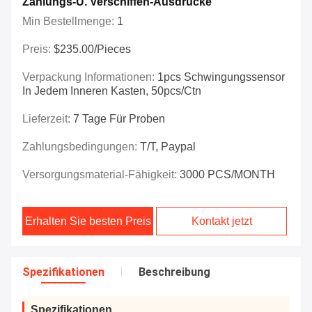
Zahlungs-U. Verschiffen-Ausdrücke
Min Bestellmenge:
1
Preis:
$235.00/Pieces
Verpackung Informationen:
1pcs Schwingungssensor
In Jedem Inneren Kasten, 50pcs/ctn
Lieferzeit:
7 Tage Für Proben
Zahlungsbedingungen:
T/T, Paypal
Versorgungsmaterial-Fähigkeit:
3000 PCS/MONTH
Erhalten Sie besten Preis
Kontakt jetzt
Spezifikationen
Beschreibung
Spezifikationen