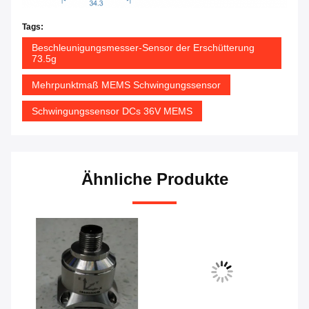
Tags:
Beschleunigungsmesser-Sensor der Erschütterung
73.5g
Mehrpunktmaß MEMS Schwingungssensor
Schwingungssensor DCs 36V MEMS
Ähnliche Produkte