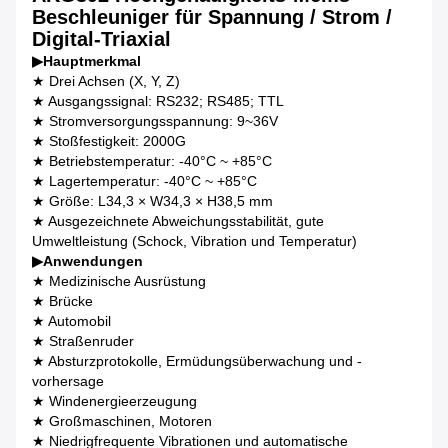
Beschleuniger für Spannung / Strom /
Digital-Triaxial
▶
Hauptmerkmal
★ Drei Achsen (X, Y, Z)
★ Ausgangssignal: RS232; RS485; TTL
★ Stromversorgungsspannung: 9~36V
★ Stoßfestigkeit: 2000G
★ Betriebstemperatur: -40°C ~ +85°C
★ Lagertemperatur: -40°C ~ +85°C
★ Größe: L34,3 × W34,3 × H38,5 mm
★ Ausgezeichnete Abweichungsstabilität, gute
Umweltleistung (Schock, Vibration und Temperatur)
▶
Anwendungen
★ Medizinische Ausrüstung
★ Brücke
★ Automobil
★ Straßenruder
★ Absturzprotokolle, Ermüdungsüberwachung und -
vorhersage
★ Windenergieerzeugung
★ Großmaschinen, Motoren
★ Niedrigfrequente Vibrationen und automatische