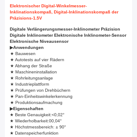
Elektronischer Digital-Winkelmesser-
Inklinationskompaß, Digital-Inklinationskompaß der
Präzisions-1.5V
Digitale Verlängerungsmesser-Inklinometer Präzision
Digitale Inklinometer Elektronische Inklinometer-Sensor
Elektronische Niveausensor
▶
Anwendungen
★ Bauwesen
★ Autotests auf vier Rädern
★ Abhang der Straße
★ Maschineninstallation
★ Rohrleitungsanlage
★ Industrieplattform
★ Prüfungen von Drehbüchern
★ Pan-Einheitswinkelerkennung
★ Produktionsaufmachung
▶
Eigenschaften
★ Beste Genauigkeit:<0,02°
★ Wiederholbarkeit:00,04°
★ Höchstmessbereich: ± 90°
★ Datenspeicherfunktion