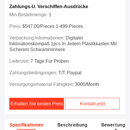
Zahlungs-U. Verschiffen-Ausdrücke
Min Bestellmenge:
1
Preis:
$547.00/Pieces 1-499 Pieces
Verpackung Informationen:
Digitaler
Inklinationskompaß 1pcs In Jedem Plastikkasten Mit
Sicherem Schwamminnere
Lieferzeit:
7 Tage Für Proben
Zahlungsbedingungen:
T/T, Paypal
Versorgungsmaterial-Fähigkeit:
3000/month
Erhalten Sie besten Preis
Kontakt jetzt
Spezifikationen
Beschreibung
Bewertunge