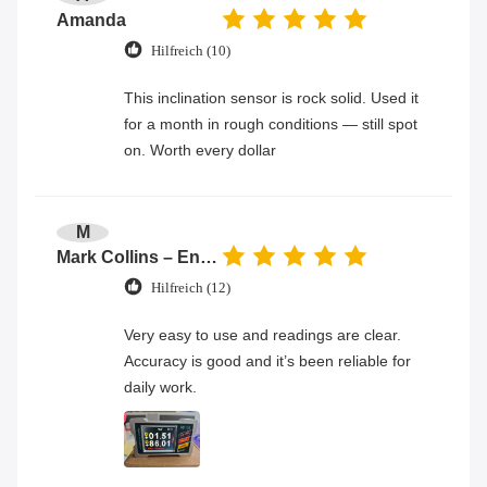
Amanda
Hilfreich (10)
This inclination sensor is rock solid. Used it
for a month in rough conditions — still spot
on. Worth every dollar
M
Mark Collins – Engineer
Hilfreich (12)
Very easy to use and readings are clear.
Accuracy is good and it’s been reliable for
daily work.