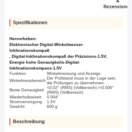
&
Rezensionen
Spezifikationen
Hervorheben:
Elektronischer Digital-Winkelmesser-
Inklinationskompaß
,
Digital-Inklinationskompaß der Präzisions-1.5V
,
Energie hohe Genauigkeits-Digital-
Inklinationskompass-1.5V
Funktion:
Winkelmessung und Anzeige
Der Prüfstand muss in der Lage sein,
Winkelmessbereich:
die Prüfungen zu übernehmen.
<0,02° (RMS) (Vollbereich) /<0,005°
Beste Genauigkeit:
(RMS) (Vollbereich)
Wiederholbarkeit:
0.004°
Stromversorgung:
1,5V
Gewicht:
600 g
Beschreibung