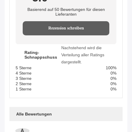
Basierend auf 50 Bewertungen für diesen
Lieferanten
Rezension schreiben
Nachstehend wird die
Rating-
Verteilung aller Ratings
Schnappschuss
dargestellt.
5 Sterne
100%
4 Sterne
0%
3 Sterne
0%
2 Sterne
0%
1 Sterne
0%
Alle Bewertungen
A