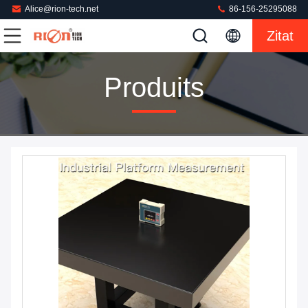
Alice@rion-tech.net
86-156-25295088
Zitat
Produits