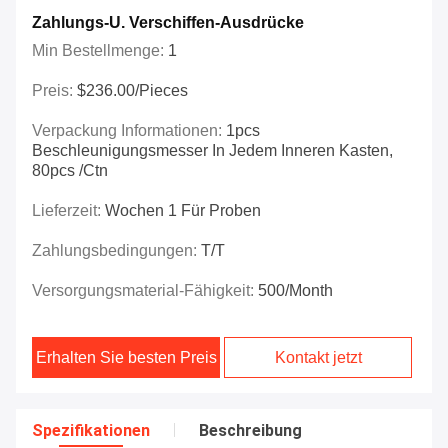
Zahlungs-U. Verschiffen-Ausdrücke
Min Bestellmenge:
1
Preis:
$236.00/Pieces
Verpackung Informationen:
1pcs
Beschleunigungsmesser In Jedem Inneren Kasten,
80pcs /ctn
Lieferzeit:
Wochen 1 Für Proben
Zahlungsbedingungen:
T/T
Versorgungsmaterial-Fähigkeit:
500/month
Erhalten Sie besten Preis
Kontakt jetzt
Spezifikationen
Beschreibung