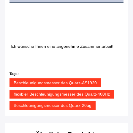
Ich wünsche Ihnen eine angenehme Zusammenarbeit!
Tags:
Beschleunigungsmesser des Quarz-AS1920
flexibler Beschleunigungsmesser des Quarz-400Hz
Beschleunigungsmesser des Quarz-20ug