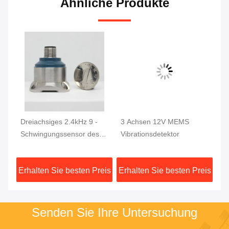
Ähnliche Produkte
Dreiachsiges 2.4kHz 9 -
3 Achsen 12V MEMS
Be
Schwingungssensor des
Vibrationsdetektor
Sc
Beschleunigungsmesser-
RS
gsmesser
36V
eis
Erhalten Sie besten Preis
Erhalten Sie besten Preis
Er
Senden Sie Ihre Untersuchung