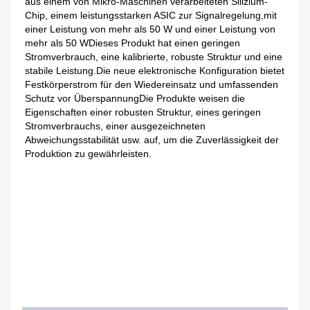
aus einem von Mikro-Maschinen verarbeiteten Silizium-
Chip, einem leistungsstarken ASIC zur Signalregelung,mit 
einer Leistung von mehr als 50 W und einer Leistung von 
mehr als 50 WDieses Produkt hat einen geringen 
Stromverbrauch, eine kalibrierte, robuste Struktur und eine 
stabile Leistung.Die neue elektronische Konfiguration bietet 
Festkörperstrom für den Wiedereinsatz und umfassenden 
Schutz vor ÜberspannungDie Produkte weisen die 
Eigenschaften einer robusten Struktur, eines geringen 
Stromverbrauchs, einer ausgezeichneten 
Abweichungsstabilität usw. auf, um die Zuverlässigkeit der 
Produktion zu gewährleisten.