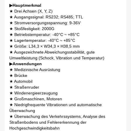
▶
Hauptmerkmal
★ Drei Achsen (X, Y, Z)
★ Ausgangssignal: RS232; RS485; TTL
★ Stromversorgungsspannung: 9-36V
★ Stoßfestigkeit: 2000G
★ Betriebstemperatur: -40°C ~ +85°C
★ Lagertemperatur: -40°C ~ +85°C
★ Größe: L34,3 × W34,3 × H38,5 mm
★ Ausgezeichnete Abweichungsstabilität, gute
Umweltleistung (Schock, Vibration und Temperatur)
▶
Anwendungen
★ Medizinische Ausrüstung
★ Brücke
★ Automobil
★ Straßenruder
★ Windenergieerzeugung
★ Großmaschinen, Motoren
★ Niedrigfrequente Vibrationen und automatische
Überwachung
★ Überwachung des Verkehrssystems, Analyse des
Straßenbodens und Fehlererkennung der
Hochgeschwindigkeitsbahn