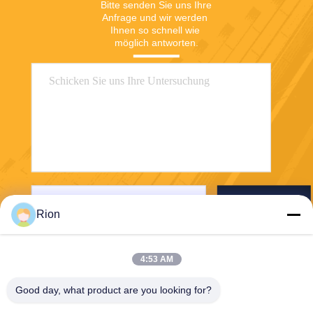
Bitte senden Sie uns Ihre 
Anfrage und wir werden 
Ihnen so schnell wie 
möglich antworten.
Senden Sie
Rion
4:53 AM
Good day, what product are you looking for?
Shenzhen Rion Technology Co., Ltd.