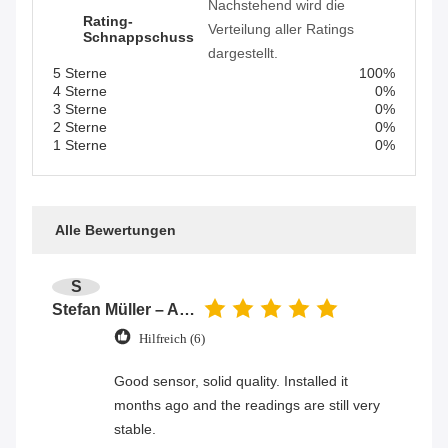
Nachstehend wird die
Rating-
Verteilung aller Ratings
Schnappschuss
dargestellt.
5 Sterne
100%
4 Sterne
0%
3 Sterne
0%
2 Sterne
0%
1 Sterne
0%
Alle Bewertungen
S
Stefan Müller – Automation Engineer
Hilfreich (6)
Good sensor, solid quality. Installed it
months ago and the readings are still very
stable.