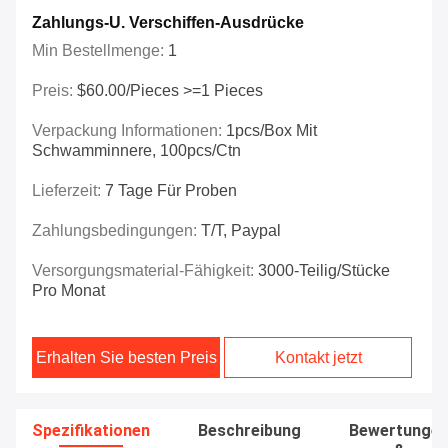
Zahlungs-U. Verschiffen-Ausdrücke
Min Bestellmenge:
1
Preis:
$60.00/Pieces >=1 Pieces
Verpackung Informationen:
1pcs/box Mit
Schwamminnere, 100pcs/ctn
Lieferzeit:
7 Tage Für Proben
Zahlungsbedingungen:
T/T, Paypal
Versorgungsmaterial-Fähigkeit:
3000-Teilig/Stücke
Pro Monat
Erhalten Sie besten Preis
Kontakt jetzt
Spezifikationen
Beschreibung
Bewertunge