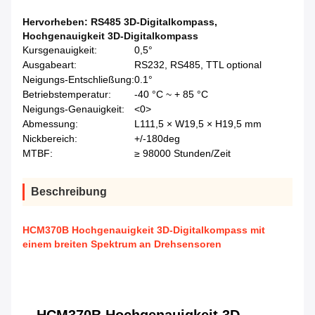
Hervorheben:
RS485 3D-Digitalkompass
,
Hochgenauigkeit 3D-Digitalkompass
Kursgenauigkeit:
0,5°
Ausgabeart:
RS232, RS485, TTL optional
Neigungs-Entschließung:
0.1°
Betriebstemperatur:
-40 °C ~ + 85 °C
Neigungs-Genauigkeit:
<0>
Abmessung:
L111,5 × W19,5 × H19,5 mm
Nickbereich:
+/-180deg
MTBF:
≥ 98000 Stunden/Zeit
Beschreibung
HCM370B Hochgenauigkeit 3D-Digitalkompass mit
einem breiten Spektrum an Drehsensoren