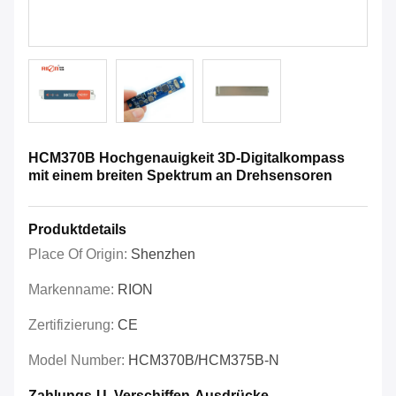
HCM370B Hochgenauigkeit 3D-Digitalkompass
mit einem breiten Spektrum an Drehsensoren
Produktdetails
Place Of Origin:
Shenzhen
Markenname:
RION
Zertifizierung:
CE
Model Number:
HCM370B/HCM375B-N
Zahlungs-U. Verschiffen-Ausdrücke