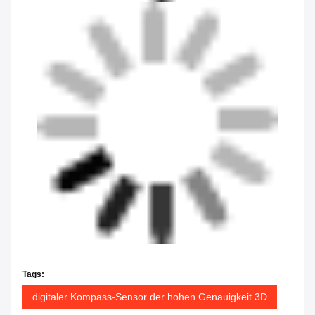
Tags:
digitaler Kompass-Sensor der hohen Genauigkeit 3D