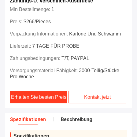
Zahlungs-U. Verschiffen-Ausdrücke
Min Bestellmenge:
1
Preis:
$266/Pieces
Verpackung Informationen:
Kartone Und Schwamm
Lieferzeit:
7 TAGE FÜR PROBE
Zahlungsbedingungen:
T/T, PAYPAL
Versorgungsmaterial-Fähigkeit:
3000-Teilig/Stücke
Pro Woche
Erhalten Sie besten Preis
Kontakt jetzt
Spezifikationen
Beschreibung
Spezifikationen