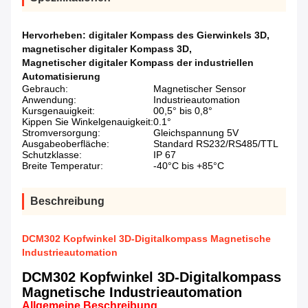
Hervorheben:
digitaler Kompass des Gierwinkels 3D
,
magnetischer digitaler Kompass 3D
,
Magnetischer digitaler Kompass der industriellen
Automatisierung
Gebrauch:
Magnetischer Sensor
Anwendung:
Industrieautomation
Kursgenauigkeit:
00,5° bis 0,8°
Kippen Sie Winkelgenauigkeit:
0.1°
Stromversorgung:
Gleichspannung 5V
Ausgabeoberfläche:
Standard RS232/RS485/TTL
Schutzklasse:
IP 67
Breite Temperatur:
-40°C bis +85°C
Beschreibung
DCM302 Kopfwinkel 3D-Digitalkompass Magnetische
Industrieautomation
DCM302 Kopfwinkel 3D-Digitalkompass
Magnetische Industrieautomation
Allgemeine Beschreibung