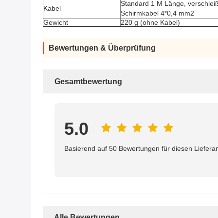
Standard 1 M Länge, verschleißf
Kabel
Schirmkabel 4*0,4 mm2
Gewicht
220 g (ohne Kabel)
Bewertungen & Überprüfung
Gesamtbewertung
5.0
Basierend auf 50 Bewertungen für diesen Liefera
Alle Bewertungen