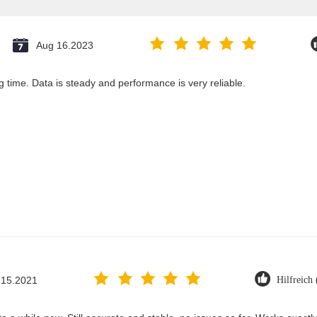
Aug 16.2023
g time. Data is steady and performance is very reliable.
 15.2021
Hilfreich 