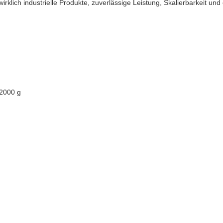
klich industrielle Produkte, zuverlässige Leistung, Skalierbarkeit und
 2000 g