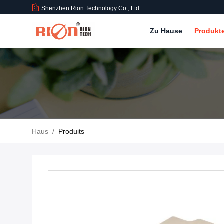
Shenzhen Rion Technology Co., Ltd.
Zu Hause
Produkt
Haus
/
Produits