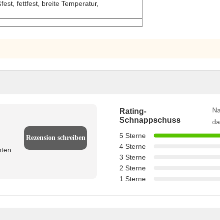
est, fettfest, breite Temperatur,
Na
Rating-
Schnappschuss
da
5 Sterne
Rezension schreiben
4 Sterne
nten
3 Sterne
2 Sterne
1 Sterne