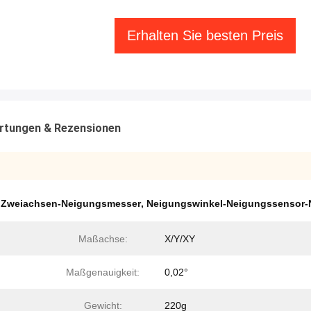
Erhalten Sie besten Preis
rtungen & Rezensionen
 Zweiachsen-Neigungsmesser
,
Neigungswinkel-Neigungssensor
Maßachse:
X/Y/XY
Maßgenauigkeit:
0,02°
Gewicht:
220g