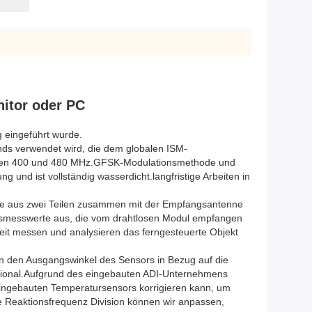
itor oder PC
g eingeführt wurde.
ds verwendet wird, die dem globalen ISM-
schen 400 und 480 MHz.GFSK-Modulationsmethode und
und ist vollständig wasserdicht.langfristige Arbeiten in
de aus zwei Teilen zusammen mit der Empfangsantenne
gsmesswerte aus, die vom drahtlosen Modul empfangen
zeit messen und analysieren das ferngesteuerte Objekt
nn den Ausgangswinkel des Sensors in Bezug auf die
ional.Aufgrund des eingebauten ADI-Unternehmens
ingebauten Temperatursensors korrigieren kann, um
 Reaktionsfrequenz Division können wir anpassen,