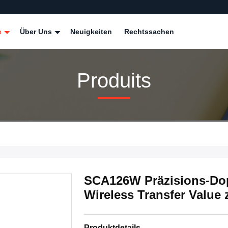
e
Über Uns
Neuigkeiten
Rechtssachen
Produits
SCA126W Präzisions-Do
Wireless Transfer Value
Produktdetails