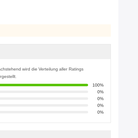
chstehend wird die Verteilung aller Ratings
rgestellt.
100%
0%
0%
0%
0%