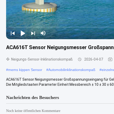
ACA616T Sensor Neigungsmesser Großspann
Neigungs-Sensor-Inklinationskompaß
2026-04-07
#
mems kippen Sensor
#
Automobilinklinationskompaß
#
einzeln
ACA616T Sensor Neigungsmesser Großspannungseingang für G
Die Mitgliedstaaten Parameter Einheit Messbereich ± 10 ± 30 ± 60
Nachrichten des Besuchers
Noch keine öffentlichen Kommentare