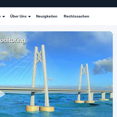
e
Über Uns
Neuigkeiten
Rechtssachen