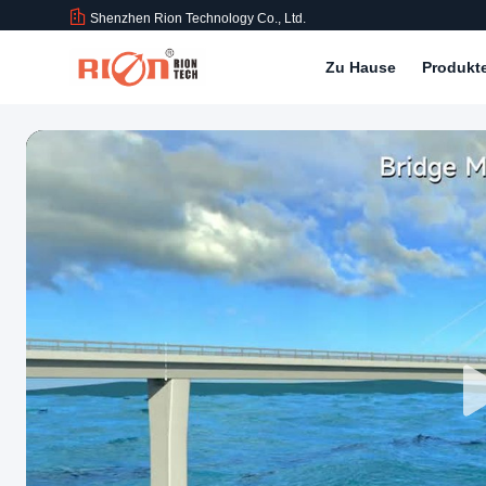
Shenzhen Rion Technology Co., Ltd.
Zu Hause
Produkt