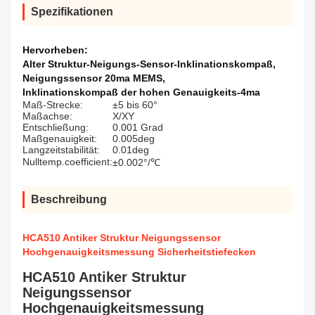
Spezifikationen
Hervorheben:
Alter Struktur-Neigungs-Sensor-Inklinationskompaß
,
Neigungssensor 20ma MEMS
,
Inklinationskompaß der hohen Genauigkeits-4ma
Maß-Strecke:
±5 bis 60°
Maßachse:
X/XY
Entschließung:
0.001 Grad
Maßgenauigkeit:
0.005deg
Langzeitstabilität:
0.01deg
Nulltemp.coefficient:
±0.002°/℃
Beschreibung
HCA510 Antiker Struktur Neigungssensor
Hochgenauigkeitsmessung Sicherheitstiefecken
HCA510 Antiker Struktur
Neigungssensor
Hochgenauigkeitsmessung