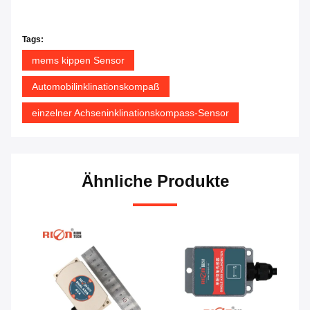
Tags:
mems kippen Sensor
Automobilinklinationskompaß
einzelner Achseninklinationskompass-Sensor
Ähnliche Produkte