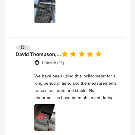
D
David Thompson, Senior Engineer
Hilfreich (36)
We have been using this inclinometer for a
long period of time, and the measurements
remain accurate and stable. No
abnormalities have been observed during
continuous operation, and the overall
product quality has proven to be very
reliable.