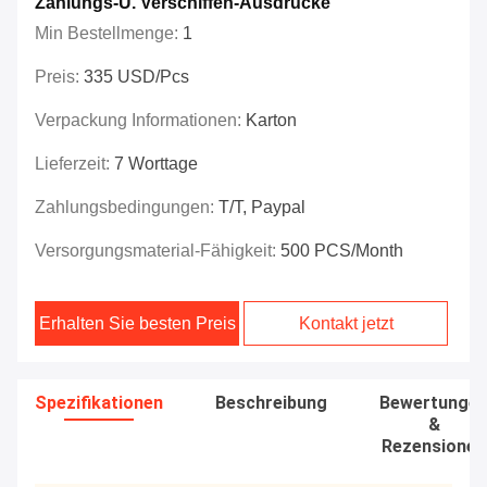
Zahlungs-U. Verschiffen-Ausdrücke
Min Bestellmenge:
1
Preis:
335 USD/pcs
Verpackung Informationen:
Karton
Lieferzeit:
7 Worttage
Zahlungsbedingungen:
T/T, Paypal
Versorgungsmaterial-Fähigkeit:
500 PCS/Month
Erhalten Sie besten Preis
Kontakt jetzt
Spezifikationen
Beschreibung
Bewertunge
&
Rezensionen