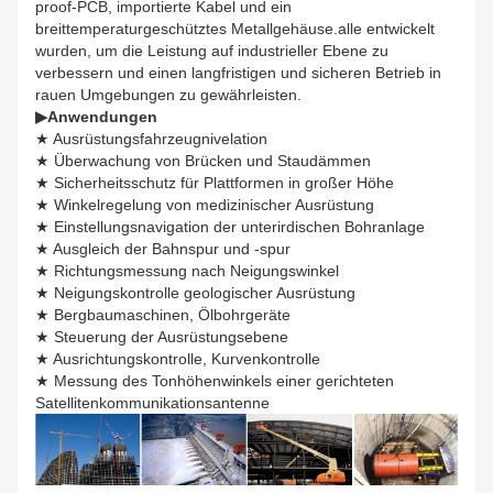
proof-PCB, importierte Kabel und ein
breittemperaturgeschütztes Metallgehäuse.alle entwickelt
wurden, um die Leistung auf industrieller Ebene zu
verbessern und einen langfristigen und sicheren Betrieb in
rauen Umgebungen zu gewährleisten.
▶
Anwendungen
★ Ausrüstungsfahrzeugnivelation
★ Überwachung von Brücken und Staudämmen
★ Sicherheitsschutz für Plattformen in großer Höhe
★ Winkelregelung von medizinischer Ausrüstung
★ Einstellungsnavigation der unterirdischen Bohranlage
★ Ausgleich der Bahnspur und -spur
★ Richtungsmessung nach Neigungswinkel
★ Neigungskontrolle geologischer Ausrüstung
★ Bergbaumaschinen, Ölbohrgeräte
★ Steuerung der Ausrüstungsebene
★ Ausrichtungskontrolle, Kurvenkontrolle
★ Messung des Tonhöhenwinkels einer gerichteten
Satellitenkommunikationsantenne