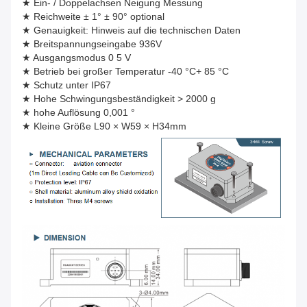
★ Ein- / Doppelachsen Neigung Messung
★ Reichweite ± 1° ± 90° optional
★ Genauigkeit: Hinweis auf die technischen Daten
★ Breitspannungseingabe 936V
★ Ausgangsmodus 0 5 V
★ Betrieb bei großer Temperatur -40 °C+ 85 °C
★ Schutz unter IP67
★ Hohe Schwingungsbeständigkeit > 2000 g
★ hohe Auflösung 0,001 °
★ Kleine Größe L90 × W59 × H34mm