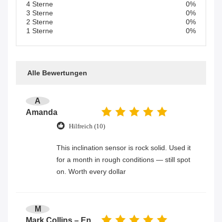
4 Sterne
0%
3 Sterne
0%
2 Sterne
0%
1 Sterne
0%
Alle Bewertungen
A
Amanda
Hilfreich (10)
This inclination sensor is rock solid. Used it
for a month in rough conditions — still spot
on. Worth every dollar
M
Mark Collins – Engineer