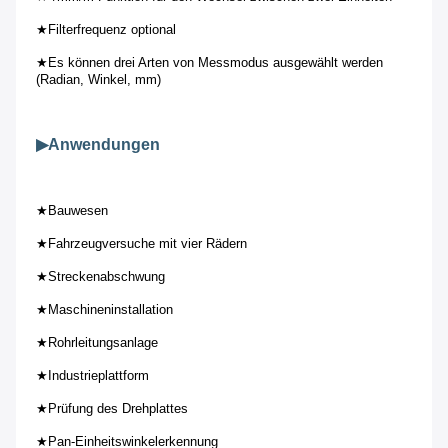
★
Filterfrequenz optional
★
Es können drei Arten von Messmodus ausgewählt werden 
(Radian, Winkel, mm)
▶
Anwendungen
★
Bauwesen
★
Fahrzeugversuche mit vier Rädern
★
Streckenabschwung
★
Maschineninstallation
★
Rohrleitungsanlage
★
Industrieplattform
★
Prüfung des Drehplattes
★
Pan-Einheitswinkelerkennung