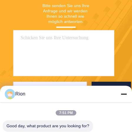
Bitte senden Sie uns Ihre 
Anfrage und wir werden 
Ihnen so schnell wie 
möglich antworten.
Senden Sie
Rion
7:51 PM
Good day, what product are you looking for?