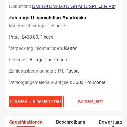
Dokument:
DMI810 DMI820 DIGITAL DISPL...ER.pdf
Zahlungs-U. Verschiffen-Ausdrücke
Min Bestellmenge:
1 Stücke
Preis:
$438.00/Pieces
Verpackung Informationen:
Karton
Lieferzeit:
5 Tage Für Proben
Zahlungsbedingungen:
T/T, Paypal
Versorgungsmaterial-Fähigkeit:
3000 Pro Monat
Erhalten Sie besten Preis
Kontakt jetzt
Spezifikationen
Beschreibung
Bewertunge