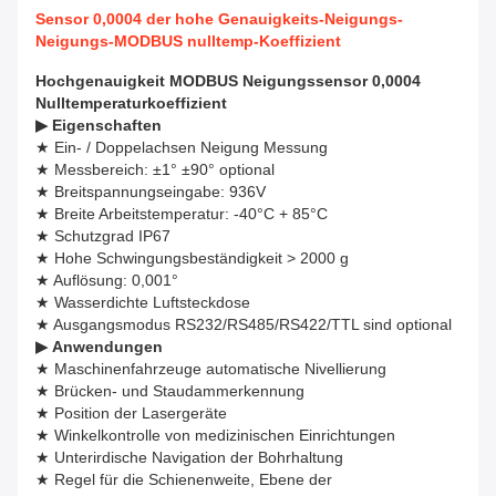
Sensor 0,0004 der hohe Genauigkeits-Neigungs-
Neigungs-MODBUS nulltemp-Koeffizient
Hochgenauigkeit MODBUS Neigungssensor 0,0004
Nulltemperaturkoeffizient
▶
Eigenschaften
★ Ein- / Doppelachsen Neigung Messung
★ Messbereich: ±1° ±90° optional
★ Breitspannungseingabe: 936V
★ Breite Arbeitstemperatur: -40°C + 85°C
★ Schutzgrad IP67
★ Hohe Schwingungsbeständigkeit > 2000 g
★ Auflösung: 0,001°
★ Wasserdichte Luftsteckdose
★ Ausgangsmodus RS232/RS485/RS422/TTL sind optional
▶
Anwendungen
★ Maschinenfahrzeuge automatische Nivellierung
★ Brücken- und Staudammerkennung
★ Position der Lasergeräte
★ Winkelkontrolle von medizinischen Einrichtungen
★ Unterirdische Navigation der Bohrhaltung
★ Regel für die Schienenweite, Ebene der