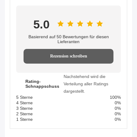
5.0
Basierend auf 50 Bewertungen für diesen
Lieferanten
Rezension schreiben
Nachstehend wird die
Rating-
Verteilung aller Ratings
Schnappschuss
dargestellt.
5 Sterne
100%
4 Sterne
0%
3 Sterne
0%
2 Sterne
0%
1 Sterne
0%