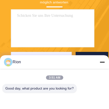
möglich antworten.
Senden Sie
Rion
3:51 AM
Good day, what product are you looking for?
Shenzhen Rion Technology Co., Ltd.
Alice@rion-tech.net