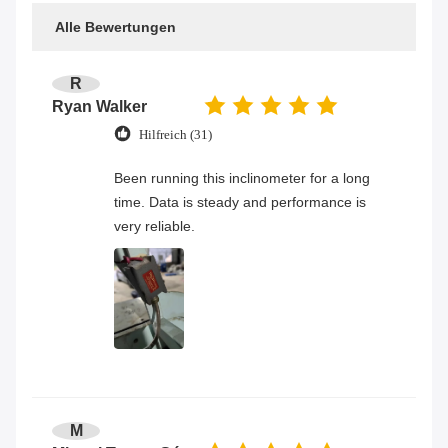
Alle Bewertungen
R
Ryan Walker
Hilfreich (31)
Been running this inclinometer for a long
time. Data is steady and performance is
very reliable.
M