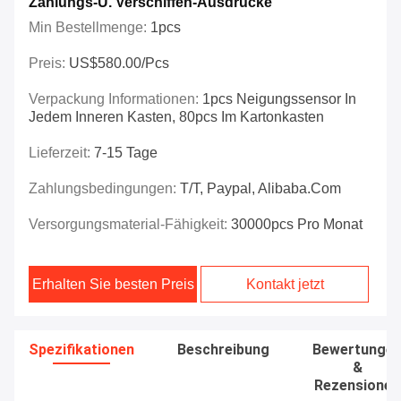
Zahlungs-U. Verschiffen-Ausdrücke
Min Bestellmenge:
1pcs
Preis:
US$580.00/pcs
Verpackung Informationen:
1pcs Neigungssensor In
Jedem Inneren Kasten, 80pcs Im Kartonkasten
Lieferzeit:
7-15 Tage
Zahlungsbedingungen:
T/T, Paypal, Alibaba.com
Versorgungsmaterial-Fähigkeit:
30000pcs Pro Monat
Erhalten Sie besten Preis
Kontakt jetzt
Spezifikationen
Beschreibung
Bewertunge
&
Rezensionen