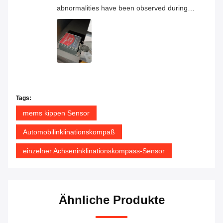
abnormalities have been observed during
continuous operation, and the overall
product quality has proven to be very
reliable.
Tags:
mems kippen Sensor
Automobilinklinationskompaß
einzelner Achseninklinationskompass-Sensor
Ähnliche Produkte