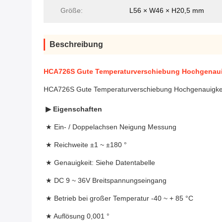
Größe:
L56 × W46 × H20,5 mm
Beschreibung
HCA726S Gute Temperaturverschiebung Hochgenauig
HCA726S Gute Temperaturverschiebung Hochgenauigkeit
▶
Eigenschaften
★ Ein- / Doppelachsen Neigung Messung
★ Reichweite ±1 ~ ±180 °
★ Genauigkeit: Siehe Datentabelle
★ DC 9 ~ 36V Breitspannungseingang
★ Betrieb bei großer Temperatur -40 ~ + 85 °C
★ Auflösung 0,001 °