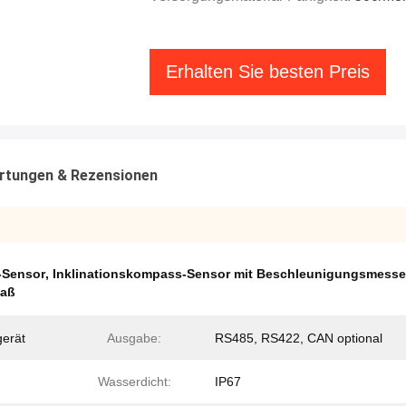
Erhalten Sie besten Preis
rtungen & Rezensionen
-Sensor
,
Inklinationskompass-Sensor mit Beschleunigungsmesse
paß
erät
Ausgabe:
RS485, RS422, CAN optional
Wasserdicht:
IP67