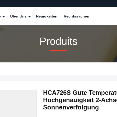
e
Über Uns
Neuigkeiten
Rechtssachen
Produits
HCA726S Gute Temperat
Hochgenauigkeit 2-Achse
Sonnenverfolgung