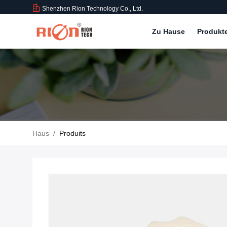
Shenzhen Rion Technology Co., Ltd.
Zu Hause
Produkt
Haus
/
Produits