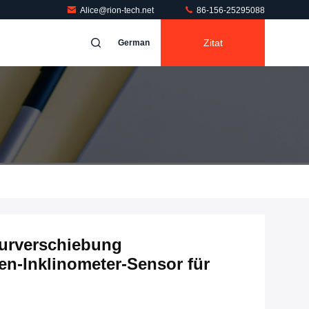
Alice@rion-tech.net
86-156-25295088
Zitat
German
urverschiebung
n-Inklinometer-Sensor für