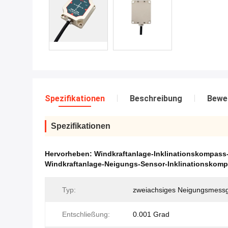
Spezifikationen
Beschreibung
Bewe
Spezifikationen
Hervorheben:
Windkraftanlage-Inklinationskompass
Windkraftanlage-Neigungs-Sensor-Inklinationskom
Typ:
zweiachsiges Neigungsmessg
Entschließung:
0.001 Grad