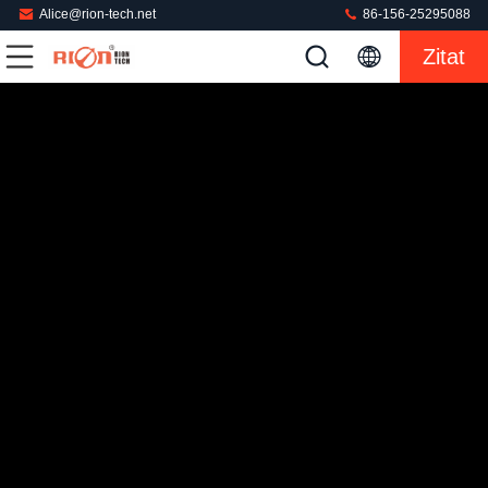
Alice@rion-tech.net
86-156-25295088
Zitat