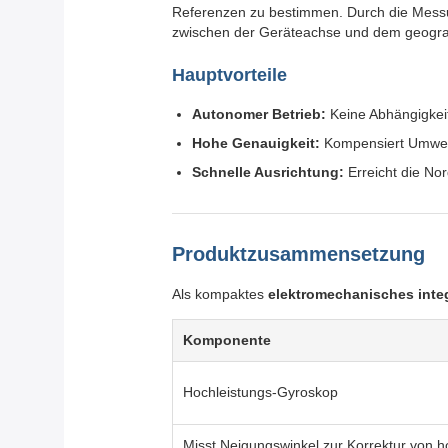
Referenzen zu bestimmen. Durch die Messu
zwischen der Geräteachse und dem geografi
Hauptvorteile
Autonomer Betrieb:
Keine Abhängigkei
Hohe Genauigkeit:
Kompensiert Umwelt
Schnelle Ausrichtung:
Erreicht die No
Produktzusammensetzung
Als kompaktes
elektromechanisches inte
Komponente
Hochleistungs-Gyroskop
Misst Neigungswinkel zur Korrektur von h