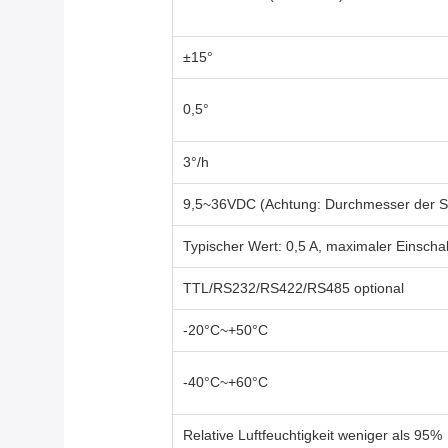
±15°
0,5°
3°/h
9,5~36VDC (Achtung: Durchmesser der St
Typischer Wert: 0,5 A, maximaler Einschal
TTL/RS232/RS422/RS485 optional
-20°C~+50°C
-40°C~+60°C
Relative Luftfeuchtigkeit weniger als 95%