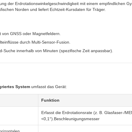
ng der Erdrotationswinkelgeschwindigkeit mit einem empfindlichen Gy
schen Norden und liefert Echtzeit-Kursdaten für Träger.
t von GNSS oder Magnetfeldern.
einflüsse durch Multi-Sensor-Fusion.
rd-Suche innerhalb von Minuten (spezifische Zeit anpassbar).
griertes System
umfasst das Gerät:
Funktion
Erfasst die Erdrotationsrate (z. B. Glasfaser-/
<0,1°).Beschleunigungsmesser
orizontalen