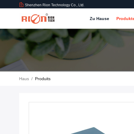
Shenzhen Rion Technology Co., Ltd.
Zu Hause
Produkt
Haus
/
Produits