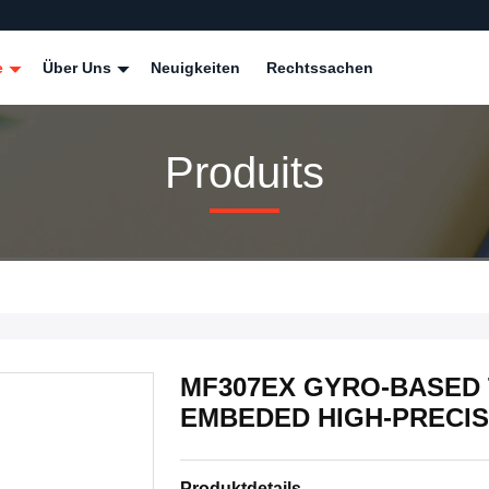
e
Über Uns
Neuigkeiten
Rechtssachen
Produits
MF307EX GYRO-BASED 
EMBEDED HIGH-PRECI
Produktdetails