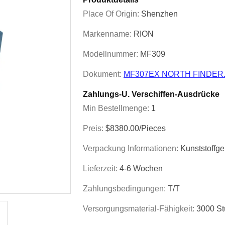
Place Of Origin:
Shenzhen
Markenname:
RION
Modellnummer:
MF309
Dokument:
MF307EX NORTH FINDER.
Zahlungs-U. Verschiffen-Ausdrücke
Min Bestellmenge:
1
Preis:
$8380.00/Pieces
Verpackung Informationen:
Kunststoffg
Lieferzeit:
4-6 Wochen
Zahlungsbedingungen:
T/T
Versorgungsmaterial-Fähigkeit:
3000 St