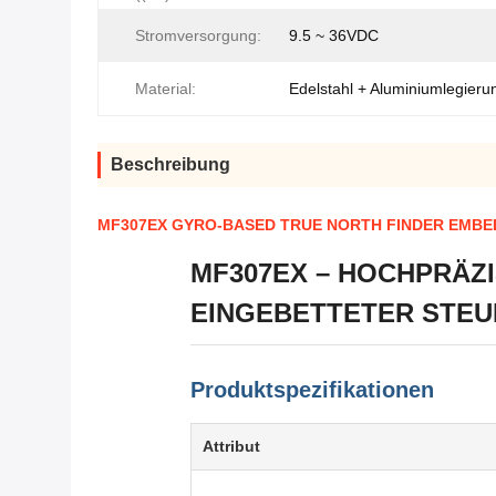
Stromversorgung:
9.5 ~ 36VDC
Material:
Edelstahl + Aluminiumlegieru
Beschreibung
MF307EX GYRO-BASED TRUE NORTH FINDER EMBE
MF307EX – HOCHPRÄZI
EINGEBETTETER STE
Produktspezifikationen
Attribut