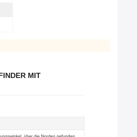
FINDER MIT
gungswinkel, über die Norden gefunden