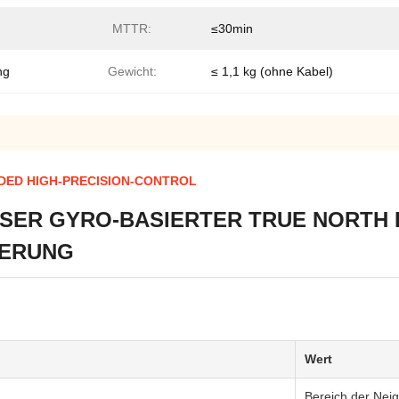
MTTR:
≤30min
ng
Gewicht:
≤ 1,1 kg (ohne Kabel)
DED HIGH-PRECISION-CONTROL
SER GYRO-BASIERTER TRUE NORTH 
UERUNG
Wert
Bereich der Nei