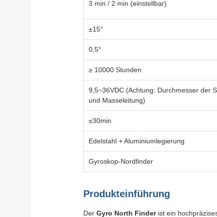
3 min / 2 min (einstellbar)
±15°
0,5°
≥ 10000 Stunden
9,5~36VDC (Achtung: Durchmesser der St
und Masseleitung)
≤30min
Edelstahl + Aluminiumlegierung
Gyroskop-Nordfinder
Produkteinführung
Der
Gyro North Finder
ist ein hochpräzise