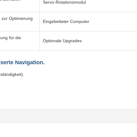
Servo-Rotationsmodul
 zur Optimierung
Eingebetteter Computer
ung für die
Optionale Upgrades
serte Navigation.
ständigkeit).