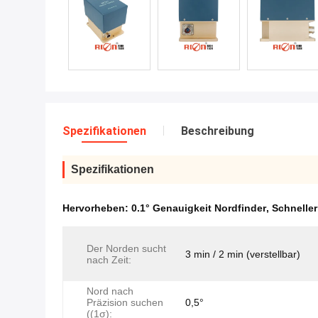
Spezifikationen
Beschreibung
Spezifikationen
Hervorheben:
0.1° Genauigkeit Nordfinder
,
Schneller
Der Norden sucht
3 min / 2 min (verstellbar)
nach Zeit:
Nord nach
Präzision suchen
0,5°
((1σ):