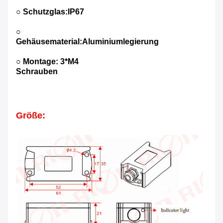
○ Schutzglas:IP67
○
Gehäusematerial:Aluminiumlegierung
○ Montage: 3*M4
Schrauben
Größe: