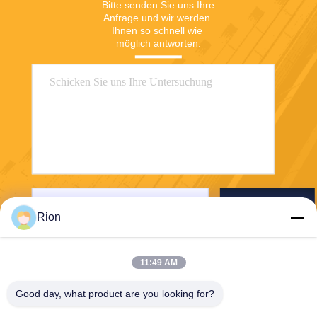
Bitte senden Sie uns Ihre 
Anfrage und wir werden 
Ihnen so schnell wie 
möglich antworten.
Senden Sie
Rion
11:49 AM
Good day, what product are you looking for?
Shenzhen Rion Technology Co., Ltd.