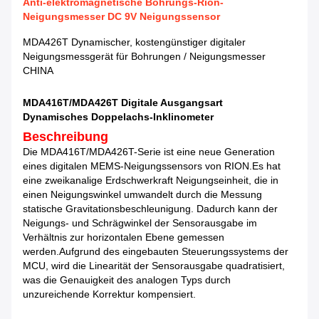
Anti-elektromagnetische Bohrungs-Rion-
Neigungsmesser DC 9V Neigungssensor
MDA426T Dynamischer, kostengünstiger digitaler
Neigungsmessgerät für Bohrungen / Neigungsmesser
CHINA
MDA416T/MDA426T Digitale Ausgangsart
Dynamisches Doppelachs-Inklinometer
Beschreibung
Die MDA416T/MDA426T-Serie ist eine neue Generation
eines digitalen MEMS-Neigungssensors von RION.Es hat
eine zweikanalige Erdschwerkraft Neigungseinheit, die in
einen Neigungswinkel umwandelt durch die Messung
statische Gravitationsbeschleunigung. Dadurch kann der
Neigungs- und Schrägwinkel der Sensorausgabe im
Verhältnis zur horizontalen Ebene gemessen
werden.Aufgrund des eingebauten Steuerungssystems der
MCU, wird die Linearität der Sensorausgabe quadratisiert,
was die Genauigkeit des analogen Typs durch
unzureichende Korrektur kompensiert.