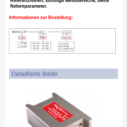
Referenzreihen, sonstige Messbereiche, siehe
Nebenparameter.
Informationen zur Bestellung:
Detaillierte Bilder