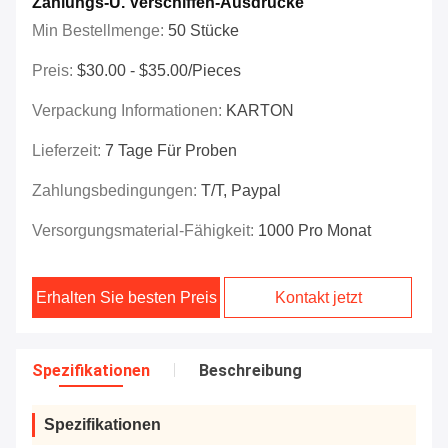
Zahlungs-U. Verschiffen-Ausdrücke
Min Bestellmenge:
50 Stücke
Preis:
$30.00 - $35.00/Pieces
Verpackung Informationen:
KARTON
Lieferzeit:
7 Tage Für Proben
Zahlungsbedingungen:
T/T, Paypal
Versorgungsmaterial-Fähigkeit:
1000 Pro Monat
Erhalten Sie besten Preis
Kontakt jetzt
Spezifikationen
Beschreibung
Spezifikationen