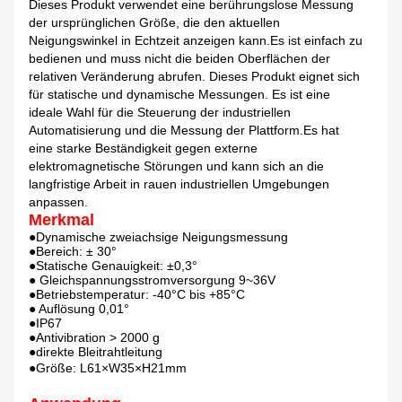
Dieses Produkt verwendet eine berührungslose Messung
der ursprünglichen Größe, die den aktuellen
Neigungswinkel in Echtzeit anzeigen kann.Es ist einfach zu
bedienen und muss nicht die beiden Oberflächen der
relativen Veränderung abrufen. Dieses Produkt eignet sich
für statische und dynamische Messungen. Es ist eine
ideale Wahl für die Steuerung der industriellen
Automatisierung und die Messung der Plattform.Es hat
eine starke Beständigkeit gegen externe
elektromagnetische Störungen und kann sich an die
langfristige Arbeit in rauen industriellen Umgebungen
anpassen.
Merkmal
●Dynamische zweiachsige Neigungsmessung
●Bereich: ± 30°
●Statische Genauigkeit: ±0,3°
● Gleichspannungsstromversorgung 9~36V
●Betriebstemperatur: -40°C bis +85°C
● Auflösung 0,01°
●IP67
●Antivibration > 2000 g
●direkte Bleitrahtleitung
●Größe: L61×W35×H21mm