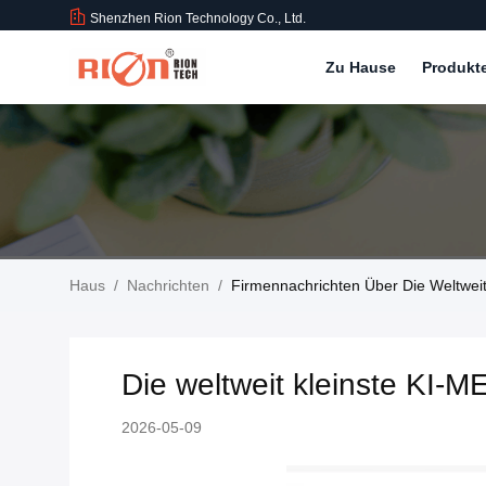
Shenzhen Rion Technology Co., Ltd.
Zu Hause
Produkt
Haus
/
Nachrichten
/
Firmennachrichten Über Die Weltweit
Die weltweit kleinste KI-M
2026-05-09