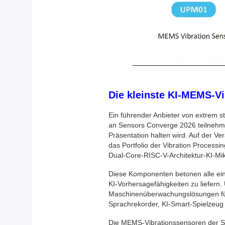
Die kleinste KI-MEMS-Vi
Ein führender Anbieter von extrem 
an Sensors Converge 2026 teilnehmen
Präsentation halten wird. Auf der 
das Portfolio der Vibration Proces
Dual-Core-RISC-V-Architektur-KI-Mi
Diese Komponenten betonen alle ein 
KI-Vorhersagefähigkeiten zu liefern
Maschinenüberwachungslösungen fü
Sprachrekorder, KI-Smart-Spielzeug
Die MEMS-Vibrationssensoren der S