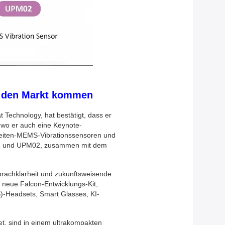
uf den Markt kommen
Technology, hat bestätigt, dass er
d wo er auch eine Keynote-
breiten-MEMS-Vibrationssensoren und
PM01 und UPM02, zusammen mit dem
prachklarheit und zukunftsweisende
 neue Falcon-Entwicklungs-Kit,
Headsets, Smart Glasses, KI-
, sind in einem ultrakompakten