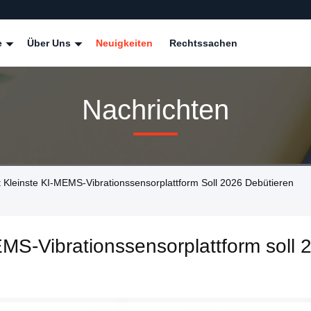
e
Über Uns
Neuigkeiten
Rechtssachen
Nachrichten
 Kleinste KI-MEMS-Vibrationssensorplattform Soll 2026 Debütieren
EMS-Vibrationssensorplattform soll 