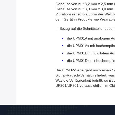
Gehäuse von nur 3,2 mm x 2,5 mm u
Gehäuse von nur 3,0 mm x 3,0 mm. Z
Vibrationssensorplattform der Welt p
dem Gerät in Produkte wie Wearables
In Bezug auf die Schnittstellenopti
die UPM01A mit analogem A
die UPM01Ax mit hochempfi
die UPM01D mit digitalem A
die UPM01Dx mit hochempfin
Die UPM02-Serie geht noch einen Schr
Signal-Rausch-Verhältnis liefert, w
Was die Verfügbarkeit betrifft, so i
UP201/UP301 voraussichtlich im Okt