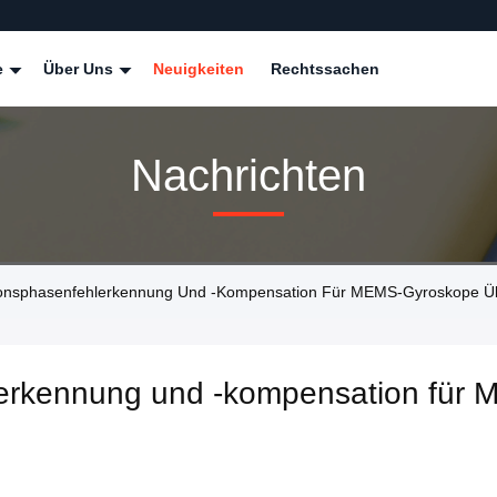
e
Über Uns
Neuigkeiten
Rechtssachen
Nachrichten
ionsphasenfehlerkennung Und -kompensation Für MEMS-Gyroskope Ü
erkennung und -kompensation für