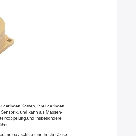
r geringen Kosten, ihrer geringen
r Sensorik, und kann als Massen-
Steifkoppelung,und insbesondere
tert.
 Technology schlug eine hochpräzise