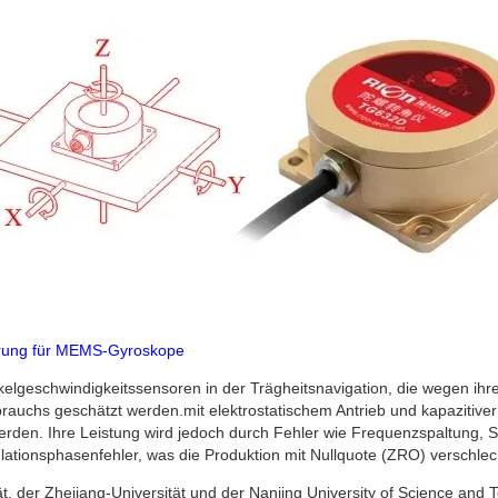
erung für MEMS-Gyroskope
geschwindigkeitssensoren in der Trägheitsnavigation, die wegen ihre
auchs geschätzt werden.mit elektrostatischem Antrieb und kapazitive
rden. Ihre Leistung wird jedoch durch Fehler wie Frequenzspaltung, 
tionsphasenfehler, was die Produktion mit Nullquote (ZRO) verschlech
t, der Zhejiang-Universität und der Nanjing University of Science and