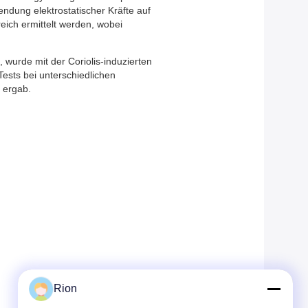
endung elektrostatischer Kräfte auf
ich ermittelt werden, wobei
 wurde mit der Coriolis-induzierten
sts bei unterschiedlichen
 ergab.
Rion