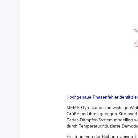
Hochgenaue Phasenfehleridentifizi
MEMS-Gyroskope sind wichtige Winkel
Größe und ihres geringen Stromverbr
Feder-Dämpfer-System modelliert we
durch Temperaturinduzierte Demodula
Ein Team von der Beihang-Universitä