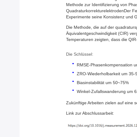
Methode zur Identifizierung von Phas
QuadraturkorrekturelektrodenDer Fe
Experimente seine Konsistenz und G
Die Methode, die auf der quadraturs
Äquivalentgeschwindigkeit (CIR) ve
Temperaturen zeigten, dass die QIR
Die Schlüssel:
RMSE-Phasenkompensation um
ZRO-Wiederholbarkeit um 35-
Biasinstabilität um 50~75%
Winkel-Zufallswanderung um 
Zukünftige Arbeiten zielen auf eine 
Link zur Abschlussarbeit: