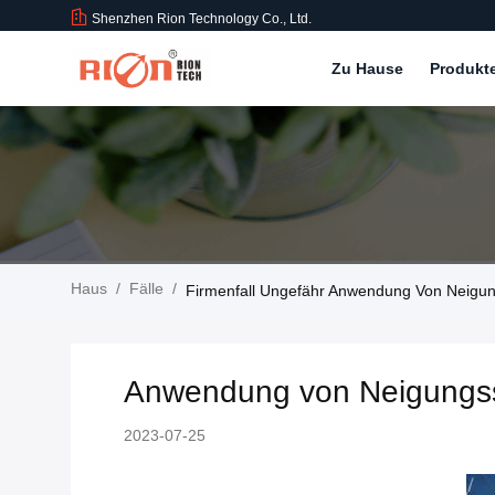
Shenzhen Rion Technology Co., Ltd.
Zu Hause
Produkt
Haus
/
Fälle
/
Firmenfall Ungefähr Anwendung Von Neigung
Anwendung von Neigungsse
2023-07-25