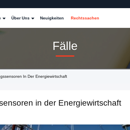
e
Über Uns
Neuigkeiten
Rechtssachen
Fälle
ssensoren In Der Energiewirtschaft
nsoren in der Energiewirtschaft