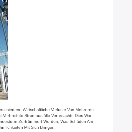
erschiedene Wirtschaftliche Verluste Von Mehreren
 Verbreitete Stromausfälle Verursachte.Dies War
 Schneesturm Zertrümmert Wurden, Was Schäden Am
lichkeiten Mit Sich Bringen.